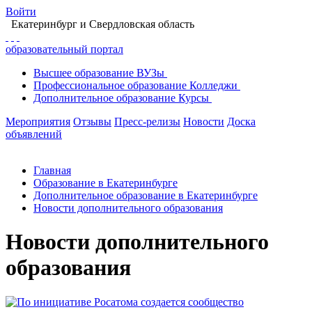
Войти
Екатеринбург
и Свердловская область
образовательный портал
Высшее
образование
ВУЗы
Профессиональное
образование
Колледжи
Дополнительное
образование
Курсы
Мероприятия
Отзывы
Пресс-релизы
Новости
Доска
объявлений
Главная
Образование в Екатеринбурге
Дополнительное образование в Екатеринбурге
Новости дополнительного образования
Новости дополнительного
образования