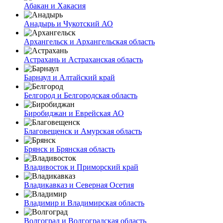
Абакан и Хакасия
Анадырь и Чукотский АО
Архангельск и Архангельская область
Астрахань и Астраханская область
Барнаул и Алтайский край
Белгород и Белгородская область
Биробиджан и Еврейская АО
Благовещенск и Амурская область
Брянск и Брянская область
Владивосток и Приморский край
Владикавказ и Северная Осетия
Владимир и Владимирская область
Волгоград и Волгоградская область