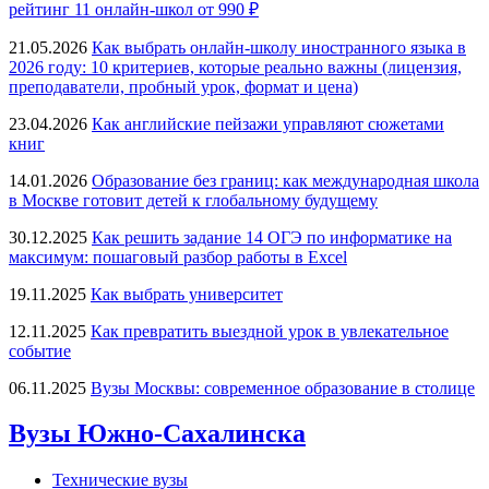
рейтинг 11 онлайн-школ от 990 ₽
21.05.2026
Как выбрать онлайн-школу иностранного языка в
2026 году: 10 критериев, которые реально важны (лицензия,
преподаватели, пробный урок, формат и цена)
23.04.2026
Как английские пейзажи управляют сюжетами
книг
14.01.2026
Образование без границ: как международная школа
в Москве готовит детей к глобальному будущему
30.12.2025
Как решить задание 14 ОГЭ по информатике на
максимум: пошаговый разбор работы в Excel
19.11.2025
Как выбрать университет
12.11.2025
Как превратить выездной урок в увлекательное
событие
06.11.2025
Вузы Москвы: современное образование в столице
Вузы Южно-Сахалинска
Технические вузы