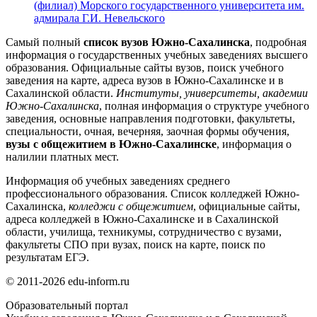
(филиал) Морского государственного университета им.
адмирала Г.И. Невельского
Самый полный
список вузов Южно-Сахалинска
, подробная
информация о государственных учебных заведениях высшего
образования. Официальные сайты вузов, поиск учебного
заведения на карте, адреса вузов в Южно-Сахалинске и в
Сахалинской области.
Институты, университеты, академии
Южно-Сахалинска
, полная информация о структуре учебного
заведения, основные направления подготовки, факультеты,
специальности, очная, вечерняя, заочная формы обучения,
вузы с общежитием в Южно-Сахалинске
, информация о
налилии платных мест.
Информация об учебных заведениях среднего
профессионального образования. Список колледжей Южно-
Сахалинска,
колледжи с общежитием
, официальные сайты,
адреса колледжей в Южно-Сахалинске и в Сахалинской
области, училища, техникумы, сотрудничество с вузами,
факультеты СПО при вузах, поиск на карте, поиск по
результатам ЕГЭ.
© 2011-2026 edu-inform.ru
Образовательный портал