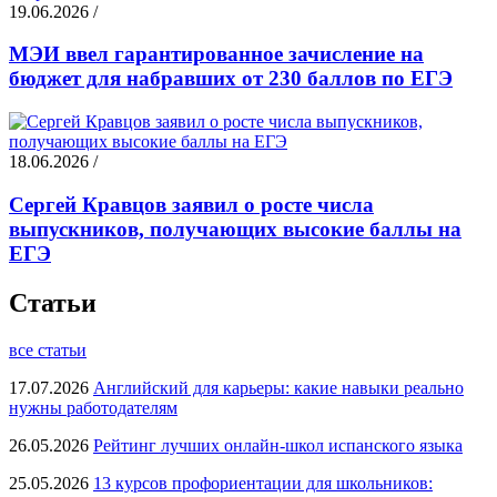
19.06.2026 /
МЭИ ввел гарантированное зачисление на
бюджет для набравших от 230 баллов по ЕГЭ
18.06.2026 /
Сергей Кравцов заявил о росте числа
выпускников, получающих высокие баллы на
ЕГЭ
Статьи
все статьи
17.07.2026
Английский для карьеры: какие навыки реально
нужны работодателям
26.05.2026
Рейтинг лучших онлайн-школ испанского языка
25.05.2026
13 курсов профориентации для школьников: