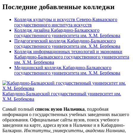
Последние добавленные колледжи
Колледж культуры и искусств Северо-Кавказского
государственного института искусств
Колледж дизайна Кабардино-Балкарского
государственного университета им. Х.М. Бербекова
Педагогический колледж Кабардино-Балкарского
государственного университета им. Х.М. Бербекова
Колледж информационных технологий и экономики
Кабардино-Балкарского государственного университета
им. Х.М. Бербекова
Медицинский колледж Кабардино-Балкарского
государственного университета им. Х.М. Бербекова
Кабардино-Балкарский государственный университет им.
Х.М. Бербекова
Самый полный
список вузов Нальчика
, подробная
информация о государственных учебных заведениях высшего
образования. Официальные сайты вузов, поиск учебного
заведения на карте, адреса вузов в Нальчике и в Кабардино-
Балкарии.
Институты, университеты, академии Нальчика
,