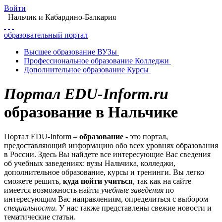
Войти
Нальчик
и Кабардино-Балкария
образовательный портал
Высшее
образование
ВУЗы
Профессиональное
образование
Колледжи
Дополнительное
образование
Курсы
Портал EDU-Inform.ru
образование в Нальчике
Портал EDU-Inform –
образование
- это портал,
предоставляющий информацию обо всех уровнях образования
в России. Здесь Вы найдете все интересующие Вас сведения
об учебных заведениях: вузы Нальчика, колледжи,
дополнительное образование, курсы и тренинги. Вы легко
сможете решить,
куда пойти учиться
, так как на сайте
имеется возможность найти
учебные заведения
по
интересующим Вас направлениям, определиться с выбором
специальности
. У нас также представлены свежие новости и
тематические статьи.