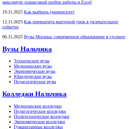
максимум: пошаговый разбор работы в Excel
19.11.2025
Как выбрать университет
12.11.2025
Как превратить выездной урок в увлекательное
событие
06.11.2025
Вузы Москвы: современное образование в столице
Вузы Нальчика
Технические вузы
Медицинские вузы
Экономические вузы
Юридические вузы
Педагогические вузы
Колледжи Нальчика
Медицинские колледжи
Педагогические колледжи
Политехнические колледжи
Экономические колледжи
Гуманитарные колледжи