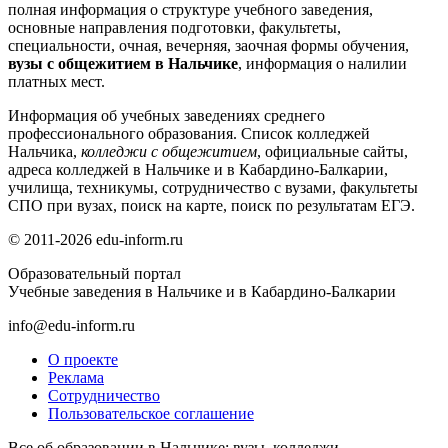
полная информация о структуре учебного заведения,
основные направления подготовки, факультеты,
специальности, очная, вечерняя, заочная формы обучения,
вузы с общежитием в Нальчике
, информация о налилии
платных мест.
Информация об учебных заведениях среднего
профессионального образования. Список колледжей
Нальчика,
колледжи с общежитием
, официальные сайты,
адреса колледжей в Нальчике и в Кабардино-Балкарии,
училища, техникумы, сотрудничество с вузами, факультеты
СПО при вузах, поиск на карте, поиск по результатам ЕГЭ.
© 2011-2026 edu-inform.ru
Образовательный портал
Учебные заведения в Нальчике и в Кабардино-Балкарии
info@edu-inform.ru
О проекте
Реклама
Сотрудничество
Пользовательское соглашение
Все об образовании в Нальчике: вузы, колледжи,