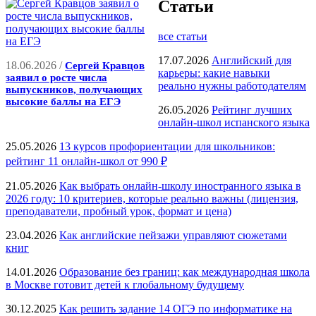
Статьи
все статьи
17.07.2026
Английский для
18.06.2026 /
Сергей Кравцов
карьеры: какие навыки
заявил о росте числа
реально нужны работодателям
выпускников, получающих
высокие баллы на ЕГЭ
26.05.2026
Рейтинг лучших
онлайн-школ испанского языка
25.05.2026
13 курсов профориентации для школьников:
рейтинг 11 онлайн-школ от 990 ₽
21.05.2026
Как выбрать онлайн-школу иностранного языка в
2026 году: 10 критериев, которые реально важны (лицензия,
преподаватели, пробный урок, формат и цена)
23.04.2026
Как английские пейзажи управляют сюжетами
книг
14.01.2026
Образование без границ: как международная школа
в Москве готовит детей к глобальному будущему
30.12.2025
Как решить задание 14 ОГЭ по информатике на