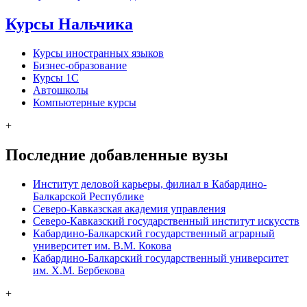
Курсы Нальчика
Курсы иностранных языков
Бизнес-образование
Курсы 1С
Автошколы
Компьютерные курсы
+
Последние добавленные вузы
Институт деловой карьеры, филиал в Кабардино-
Балкарской Республике
Северо-Кавказская академия управления
Северо-Кавказский государственный институт искусств
Кабардино-Балкарский государственный аграрный
университет им. В.М. Кокова
Кабардино-Балкарский государственный университет
им. Х.М. Бербекова
+