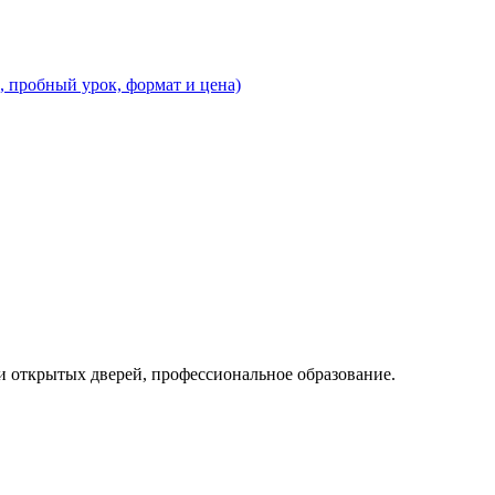
, пробный урок, формат и цена)
ни открытых дверей, профессиональное образование.