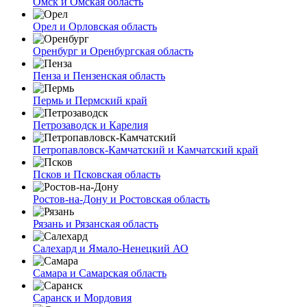
Омск и Омская область
Орел и Орловская область
Оренбург и Оренбургская область
Пенза и Пензенская область
Пермь и Пермский край
Петрозаводск и Карелия
Петропавловск-Камчатский и Камчатский край
Псков и Псковская область
Ростов-на-Дону и Ростовская область
Рязань и Рязанская область
Салехард и Ямало-Ненецкий АО
Самара и Самарская область
Саранск и Мордовия