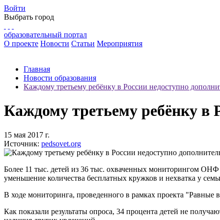
Войти
Выбрать город
образовательный портал
О проекте
Новости
Статьи
Мероприятия
Главная
Новости образования
Каждому третьему ребёнку в России недоступно дополни
Каждому третьему ребёнку в 
15 мая 2017 г.
Источник:
pedsovet.org
Более 11 тыс. детей из 36 тыс. охваченных мониторингом ОНФ
уменьшение количества бесплатных кружков и нехватка у семь
В ходе мониторинга, проведенного в рамках проекта "Равные в
Как показали результаты опроса, 34 процента детей не получаю