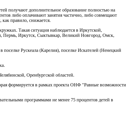
 детей получают дополнительное образование полностью на
центов либо оплачивают занятия частично, либо совмещают
 как правило, снижается.
кружках. Такая ситуация наблюдается в Иркутской,
ы, Пермь, Иркутск, Сыктывкар, Великий Новгород, Омск,
в поселке Рускеала (Карелия), поселке Искателей (Ненецкий
ка.
Челябинской, Оренбургской областей.
торая формируется в рамках проекта ОНФ "Равные возможности
вательными программами не менее 75 процентов детей в