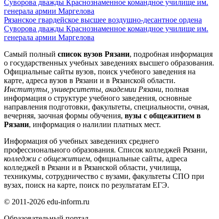
Рязанское гвардейское высшее воздушно-десантное ордена
Суворова дважды Краснознаменное командное училище им.
генерала армии Маргелова
Самый полный
список вузов Рязани
, подробная информация
о государственных учебных заведениях высшего образования.
Официальные сайты вузов, поиск учебного заведения на
карте, адреса вузов в Рязани и в Рязанской области.
Институты, университеты, академии Рязани
, полная
информация о структуре учебного заведения, основные
направления подготовки, факультеты, специальности, очная,
вечерняя, заочная формы обучения,
вузы с общежитием в
Рязани
, информация о налилии платных мест.
Информация об учебных заведениях среднего
профессионального образования. Список колледжей Рязани,
колледжи с общежитием
, официальные сайты, адреса
колледжей в Рязани и в Рязанской области, училища,
техникумы, сотрудничество с вузами, факультеты СПО при
вузах, поиск на карте, поиск по результатам ЕГЭ.
© 2011-2026 edu-inform.ru
Образовательный портал