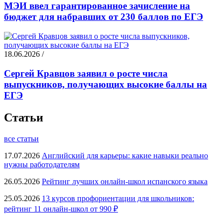
МЭИ ввел гарантированное зачисление на
бюджет для набравших от 230 баллов по ЕГЭ
18.06.2026 /
Сергей Кравцов заявил о росте числа
выпускников, получающих высокие баллы на
ЕГЭ
Статьи
все статьи
17.07.2026
Английский для карьеры: какие навыки реально
нужны работодателям
26.05.2026
Рейтинг лучших онлайн-школ испанского языка
25.05.2026
13 курсов профориентации для школьников:
рейтинг 11 онлайн-школ от 990 ₽