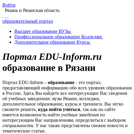
Войти
Рязань
и Рязанская область
образовательный портал
Высшее
образование
ВУЗы
Профессиональное
образование
Колледжи
Дополнительное
образование
Курсы
Портал EDU-Inform.ru
образование в Рязани
Портал EDU-Inform –
образование
- это портал,
предоставляющий информацию обо всех уровнях образования
в России. Здесь Вы найдете все интересующие Вас сведения
об учебных заведениях: вузы Рязани, колледжи,
дополнительное образование, курсы и тренинги. Вы легко
сможете решить,
куда пойти учиться
, так как на сайте
имеется возможность найти
учебные заведения
по
интересующим Вас направлениям, определиться с выбором
специальности
. У нас также представлены свежие новости и
тематические статьи.