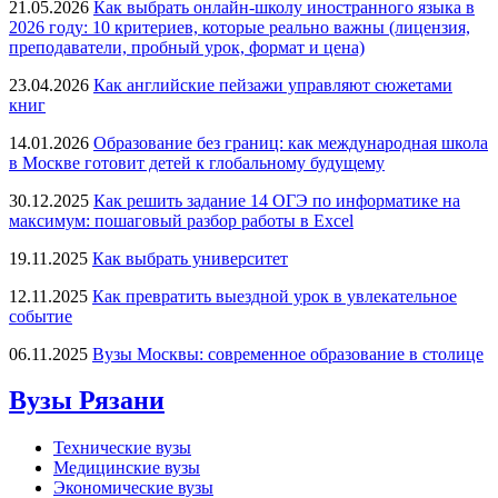
21.05.2026
Как выбрать онлайн-школу иностранного языка в
2026 году: 10 критериев, которые реально важны (лицензия,
преподаватели, пробный урок, формат и цена)
23.04.2026
Как английские пейзажи управляют сюжетами
книг
14.01.2026
Образование без границ: как международная школа
в Москве готовит детей к глобальному будущему
30.12.2025
Как решить задание 14 ОГЭ по информатике на
максимум: пошаговый разбор работы в Excel
19.11.2025
Как выбрать университет
12.11.2025
Как превратить выездной урок в увлекательное
событие
06.11.2025
Вузы Москвы: современное образование в столице
Вузы Рязани
Технические вузы
Медицинские вузы
Экономические вузы