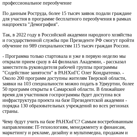
По данным Роструда, более 15 тысяч заявок подали граждане
для участия в программе бесплатного переобучения в рамках
нацпроекта "Демография".
Так, в 2022 году в Российской академии народного хозяйства
и государственной службы при Президенте РФ смогут пройти
обучение по 989 специальностям 115 тысяч граждан России.
- Программа только стартовала и уже в первую неделю мы
открыли прием сразу в 44 филиалах Академии, - рассказал
заместитель руководителя рабочей группы программы
"Содействие занятости" в РАНХиГС Олег Кондратенко. -
Около 200 программ доступны жителям Тверской области,
заявки на 103 специальности можно подать в Удмуртии, более
50 программ открыты в Самарской области. В ближайшее
время для участников госпрограммы будет доступна вся
инфраструктура проекта на базе Президентской академии -
порядка 130 образовательных учреждений во всех регионах
страны.
Чему будут учить на базе РАНХиГС? Самым востребованным
направлениям: IT-технологиям, менеджменту и финансам,
маркетингу и рекламе, дизайну и мультимедиа, продажам и