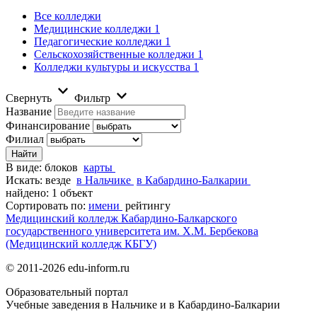
Все колледжи
Медицинские колледжи
1
Педагогические колледжи
1
Сельскохозяйственные колледжи
1
Колледжи культуры и искусства
1
Свернуть
Фильтр
Название
Финансирование
Филиал
В виде:
блоков
карты
Искать:
везде
в Нальчике
в Кабардино-Балкарии
найдено: 1 объект
Сортировать по:
имени
рейтингу
Медицинский колледж Кабардино-Балкарского
государственного университета им. Х.М. Бербекова
(Медицинский колледж КБГУ)
© 2011-2026 edu-inform.ru
Образовательный портал
Учебные заведения в Нальчике и в Кабардино-Балкарии