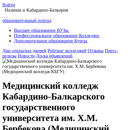
Войти
Нальчик
и Кабардино-Балкария
образовательный портал
Высшее
образование
ВУЗы
Профессиональное
образование
Колледжи
Дополнительное
образование
Курсы
Дни открытых дверей
Рейтинг колледжей
Отзывы
Пресс-
релизы
Новости
Доска объявлений
Медицинский колледж
Кабардино-Балкарского
государственного
университета им. Х.М.
Бербекова (Медицинский