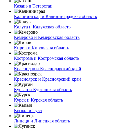
Казань и Татарстан
Калининград и Калининградская область
Калуга и Калужская область
Кемерово и Кемеровская область
Киров и Кировская область
Кострома и Костромская область
Краснодар и Краснодарский край
Красноярск и Красноярский край
Курган и Курганская область
Курск и Курская область
Кызыл и Тува
Липецк и Липецкая область