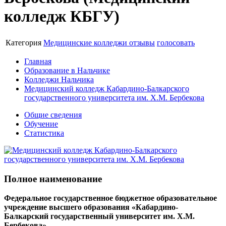
колледж КБГУ)
Категория
Медицинские колледжи
отзывы
голосовать
Главная
Образование в Нальчике
Колледжи Нальчика
Медицинский колледж Кабардино-Балкарского
государственного университета им. Х.М. Бербекова
Общие сведения
Обучение
Статистика
Полное наименование
Федеральное государственное бюджетное образовательное
учреждение высшего образования «Кабардино-
Балкарский государственный университет им. Х.М.
Бербекова»