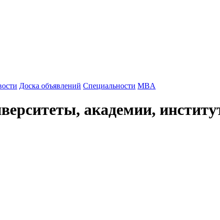
вости
Доска объявлений
Специальности
MBA
верситеты, академии, инстит