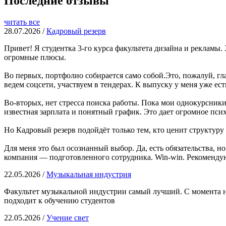
Последние отзывы
читать все
28.07.2026 /
Кадровый резерв
Привет! Я студентка 3-го курса факультета дизайна и рекламы
огромные плюсы.
Во первых, портфолио собирается само собой.Это, пожалуй, г
ведем соцсети, участвуем в тендерах. К выпуску у меня уже ес
Во-вторых, нет стресса поиска работы. Пока мои однокурсники 
известная зарплата и понятный график. Это дает огромное пси
Но Кадровый резерв подойдёт только тем, кто ценит структуру 
Для меня это был осознанный выбор. Да, есть обязательства, н
компания — подготовленного сотрудника. Win-win. Рекоменд
22.05.2026 /
Музыкальная индустрия
Факультет музыкальной индустрии самый лучший. С момента на
подходит к обучению студентов
22.05.2026 /
Учение свет