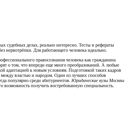
ых судебных делах, реально интересно. Тесты и рефераты
 без нервотрёпки. Для работающего человека идеально.
офессионального правосознания человека как гражданина
орят о том, что впереди еще много преобразований. А любые
й адаптацией к новым условиям. Подготовкой таких кадров
й между властью и народом. Один из лучших способов
егда популярно среди абитуриентов.
Юридические вузы Москвы
то возможность получить востребованную специальность.