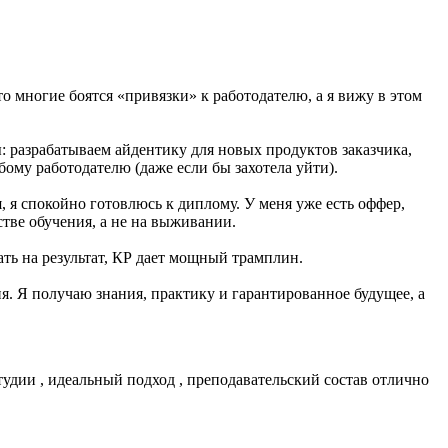
о многие боятся «привязки» к работодателю, а я вижу в этом
: разрабатываем айдентику для новых продуктов заказчика,
бому работодателю (даже если бы захотела уйти).
, я спокойно готовлюсь к диплому. У меня уже есть оффер,
стве обучения, а не на выживании.
ать на результат, КР дает мощный трамплин.
ня. Я получаю знания, практику и гарантированное будущее, а
удии , идеальный подход , преподавательский состав отлично