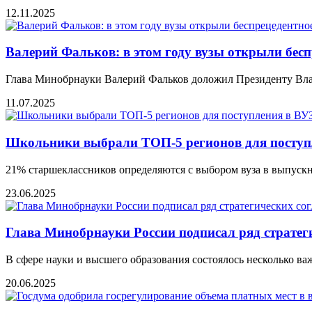
12.11.2025
Валeрий Фальков: в этом году вузы открыли бeс
Глава Минобрнауки Валерий Фальков доложил Президенту Влад
11.07.2025
Школьники выбрали ТОП-5 регионов для поступ
21% старшеклассников определяются с выбором вуза в выпускно
23.06.2025
Глава Минобрнауки России подписал ряд страте
В сфере науки и высшего образования состоялось несколько 
20.06.2025