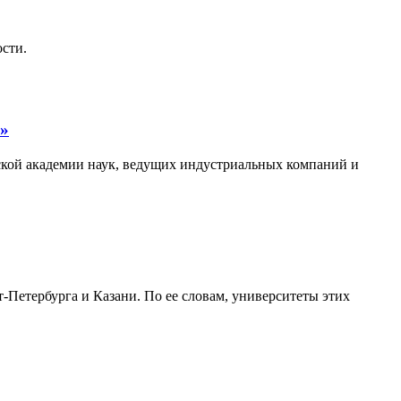
ости.
0»
ской академии наук, ведущих индустриальных компаний и
Петербурга и Казани. По ее словам, университеты этих