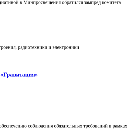
циативой в Минпросвещения обратился зампред комитета
троения, радиотехники и электроники
 «Гравитация»
обеспечению соблюдения обязательных требований в рамках