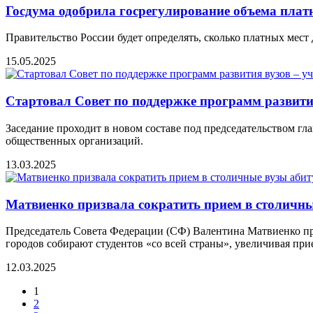
Госдума одобрила госрегулирование объема платн
Правительство России будет определять, сколько платных мест
15.05.2025
Стартовал Совет по поддержке программ развити
Заседание проходит в новом составе под председательством г
общественных организаций.
13.03.2025
Матвиенко призвала сократить прием в столичны
Председатель Совета Федерации (СФ) Валентина Матвиенко пре
городов собирают студентов «со всей страны», увеличивая при
12.03.2025
1
2