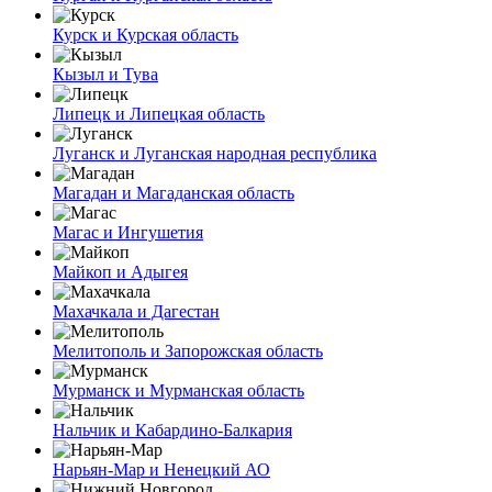
Курск и Курская область
Кызыл и Тува
Липецк и Липецкая область
Луганск и Луганская народная республика
Магадан и Магаданская область
Магас и Ингушетия
Майкоп и Адыгея
Махачкала и Дагестан
Мелитополь и Запорожская область
Мурманск и Мурманская область
Нальчик и Кабардино-Балкария
Нарьян-Мар и Ненецкий АО