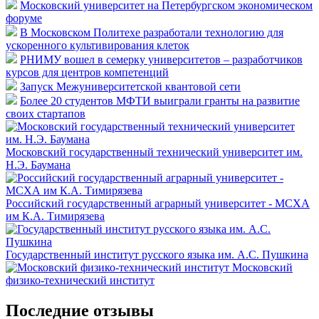
Московский университет на Петербургском экономическом
форуме
В Московском Политехе разработали технологию для
ускоренного культивирования клеток
РНИМУ вошел в семерку университетов – разработчиков
курсов для центров компетенций
Запуск Межуниверситетской квантовой сети
Более 20 студентов МФТИ выиграли гранты на развитие
своих стартапов
Московский государственный технический университет им.
Н.Э. Баумана
Российский государственный аграрный университет - МСХА
им К.А. Тимирязева
Государственный институт русского языка им. А.С. Пушкина
Московский
физико-технический институт
Последние отзывы