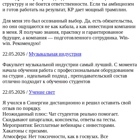
структуру и не боится ответственности. Если ты амбициозен
и готов работать на результат, КР дает мощный трамплин.
Для меня это был осознанный выбор. Да, есть обязательства,
но они ощущаются не как кабала, а как инвестиция компании
в меня. Я получаю знания, практику и гарантированное
будущее, а компания — подготовленного сотрудника. Win-
win. Рекомендую!
22.05.2026 /
Музыкальная индустрия
Факультет музыкальной индустрии самый лучший. С момента
начала обучения работа с профессиональным оборудованием
на студии , идеальный подход , преподавательский состав
отлично подходит к обучению студентов
22.05.2026 /
Учение свет
Я учился в Синергии дистанционно и решил оставить свой
отзыв по порядку.
Неожиданный плюс: Чат студентов реально помогает.
Скидывают шпаргалки, конспекты, ответы на тесты.
Мероприятия: Бесплатные вебинары с инвесторами.
Хакатоны с призами.
Атмосфера: Нет токсичности, как в госвузах. Все