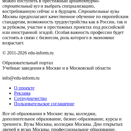
можно поступить в престижный
архитектурно-
строительный вуз
и выбрать специализацию,
востребованную сейчас и в будущем.
Строительные вузы
Москвы
предполагают качественное обучение по европейским
стандартам, возможность трудоустройства как в России, так и
за рубежом, участие в престижных проектах под российской
или иностранной эгидой. Особая важность профессии будет
состоять в связи с бизнесом, роль которого в экономике
возрастает.
© 2011-2026 edu-inform.ru
Образовательный портал
Учебные заведения в Москве и в Московской области
info@edu-inform.ru
О проекте
Реклама
Сотрудничество
Пользовательское соглашение
Все об образовании в Москве: вузы, колледжи,
дополнительное образование, бизнес-образование, курсы и
тренинги. Вузы Москвы, колледжи Москвы. Дни открытых
дверей в вузах Москвы, профессиональное образование.