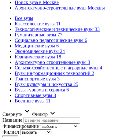
Поиск вуза в Москве
Архитектурно-строительные вузы Москвы
Все вузы
Классические вузы
11
Технологические и технические вузы
33
Гуманитарные вузы
77
Социально-педагогические вузы
6
Медицинские вузы
6
Экономические вузы
24
Юридические вузы
18
Архитектурно-строительные вузы
3
Сельскохозяйственные и аграрные вузы
4
Вузы информационных технологий
2
Транспортные вузы
3
Вузы культуры и искусства
25
Вузы туризма и сервиса
6
Спортивные вузы
3
Военные вузы
11
Свернуть
Фильтр
Название
Финансирование
Филиал