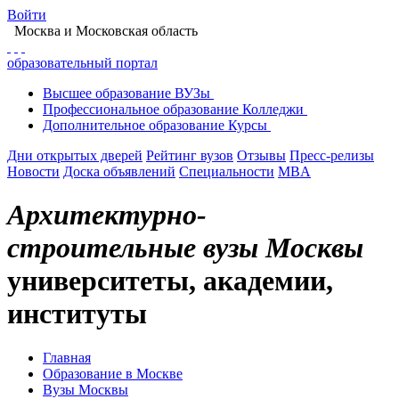
Войти
Москва
и Московская область
образовательный портал
Высшее
образование
ВУЗы
Профессиональное
образование
Колледжи
Дополнительное
образование
Курсы
Дни открытых дверей
Рейтинг вузов
Отзывы
Пресс-релизы
Новости
Доска объявлений
Специальности
MBA
Архитектурно-
строительные вузы Москвы
университеты, академии,
институты
Главная
Образование в Москве
Вузы Москвы