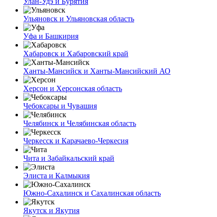
Улан-Удэ и Бурятия
Ульяновск и Ульяновская область
Уфа и Башкирия
Хабаровск и Хабаровский край
Ханты-Мансийск и Ханты-Мансийский АО
Херсон и Херсонская область
Чебоксары и Чувашия
Челябинск и Челябинская область
Черкесск и Карачаево-Черкесия
Чита и Забайкальский край
Элиста и Калмыкия
Южно-Сахалинск и Сахалинская область
Якутск и Якутия