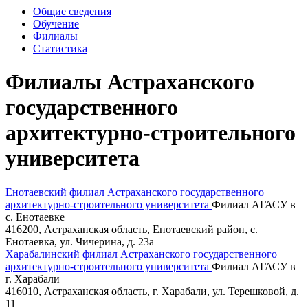
Общие сведения
Обучение
Филиалы
Статистика
Филиалы Астраханского
государственного
архитектурно-строительного
университета
Енотаевский филиал Астраханского государственного
архитектурно-строительного университета
Филиал АГАСУ в
с. Енотаевке
416200, Астраханская область, Енотаевский район, с.
Енотаевка, ул. Чичерина, д. 23а
Харабалинский филиал Астраханского государственного
архитектурно-строительного университета
Филиал АГАСУ в
г. Харабали
416010, Астраханская область, г. Харабали, ул. Терешковой, д.
11