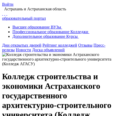
Войти
Астрахань
и Астраханская область
образовательный портал
Высшее
образование
ВУЗы
Профессиональное
образование
Колледжи
Дополнительное
образование
Курсы
Дни открытых дверей
Рейтинг колледжей
Отзывы
Пресс-
релизы
Новости
Доска объявлений
Колледж строительства и
экономики Астраханского
государственного
архитектурно-строительного
университета (Колледж