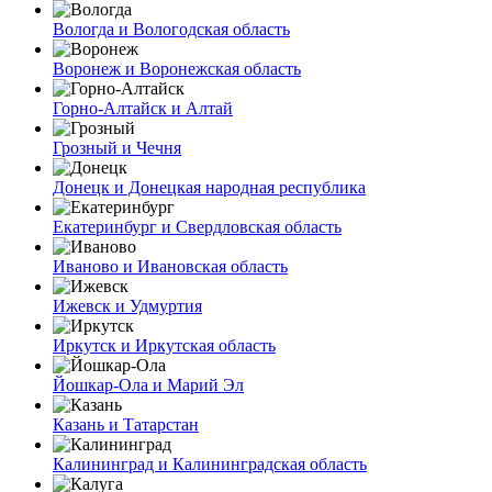
Вологда и Вологодская область
Воронеж и Воронежская область
Горно-Алтайск и Алтай
Грозный и Чечня
Донецк и Донецкая народная республика
Екатеринбург и Свердловская область
Иваново и Ивановская область
Ижевск и Удмуртия
Иркутск и Иркутская область
Йошкар-Ола и Марий Эл
Казань и Татарстан
Калининград и Калининградская область