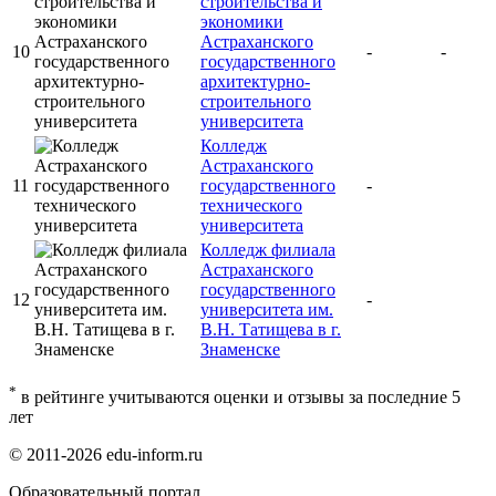
строительства и
экономики
Астраханского
10
-
-
государственного
архитектурно-
строительного
университета
Колледж
Астраханского
11
государственного
-
технического
университета
Колледж филиала
Астраханского
государственного
12
-
университета им.
В.Н. Татищева в г.
Знаменске
*
в рейтинге учитываются оценки и отзывы за последние 5
лет
© 2011-2026 edu-inform.ru
Образовательный портал