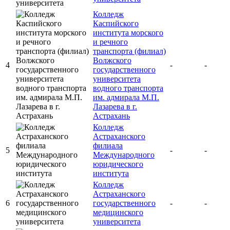
Колледж
Каспийского
института морского
и речного
транспорта (филиал)
Волжского
4
-
-
государственного
университета
водного транспорта
им. адмирала М.П.
Лазарева в г.
Астрахань
Колледж
Астраханского
филиала
5
-
-
Международного
юридического
института
Колледж
Астраханского
6
государственного
-
-
медицинского
университета