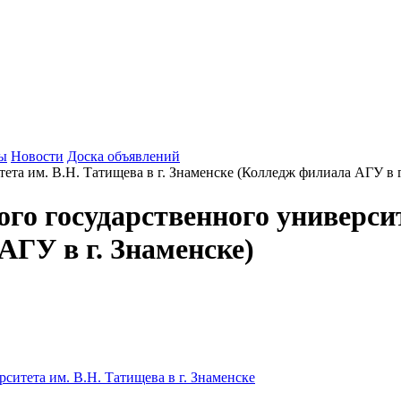
зы
Новости
Доска объявлений
о государственного университе
АГУ в г. Знаменске)
ситета им. В.Н. Татищева в г. Знаменске