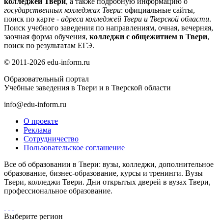
колледжей Твери
, а также подробную информацию о
государственных колледжах Твери
: официальные сайты,
поиск по карте -
адреса колледжей Твери и Тверской области
.
Поиск учебного заведения по направлениям, очная, вечерняя,
заочная форма обучения,
колледжи с общежитием в Твери
,
поиск по результатам ЕГЭ.
© 2011-2026 edu-inform.ru
Образовательный портал
Учебные заведения в Твери и в Тверской области
info@edu-inform.ru
О проекте
Реклама
Сотрудничество
Пользовательское соглашение
Все об образовании в Твери: вузы, колледжи, дополнительное
образование, бизнес-образование, курсы и тренинги. Вузы
Твери, колледжи Твери. Дни открытых дверей в вузах Твери,
профессиональное образование.
Выберите регион