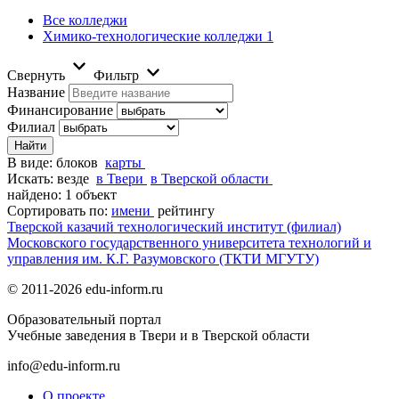
Все колледжи
Химико-технологические колледжи
1
Свернуть
Фильтр
Название
Финансирование
Филиал
В виде:
блоков
карты
Искать:
везде
в Твери
в Тверской области
найдено: 1 объект
Сортировать по:
имени
рейтингу
Тверской казачий технологический институт (филиал)
Московского государственного университета технологий и
управления им. К.Г. Разумовского (ТКТИ МГУТУ)
© 2011-2026 edu-inform.ru
Образовательный портал
Учебные заведения в Твери и в Тверской области
info@edu-inform.ru
О проекте