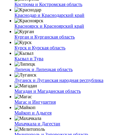
Кострома и Костромская область
Краснодар и Краснодарский край
Красноярск и Красноярский край
Курган и Курганская область
Курск и Курская область
Кызыл и Тува
Липецк и Липецкая область
Луганск и Луганская народная республика
Магадан и Магаданская область
Магас и Ингушетия
Майкоп и Адыгея
Махачкала и Дагестан
Мелитополь и Запорожская область