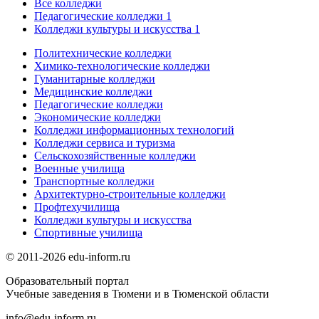
Все колледжи
Педагогические колледжи
1
Колледжи культуры и искусства
1
Политехнические колледжи
Химико-технологические колледжи
Гуманитарные колледжи
Медицинские колледжи
Педагогические колледжи
Экономические колледжи
Колледжи информационных технологий
Колледжи сервиса и туризма
Сельскохозяйственные колледжи
Военные училища
Транспортные колледжи
Архитектурно-строительные колледжи
Профтехучилища
Колледжи культуры и искусства
Спортивные училища
© 2011-2026 edu-inform.ru
Образовательный портал
Учебные заведения в Тюмени и в Тюменской области
info@edu-inform.ru