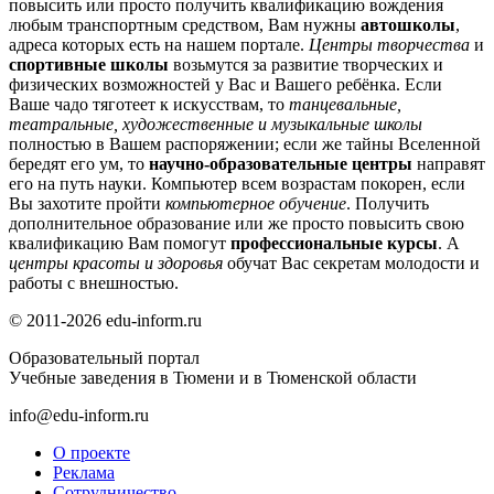
повысить или просто получить квалификацию вождения
любым транспортным средством, Вам нужны
автошколы
,
адреса которых есть на нашем портале.
Центры творчества
и
спортивные школы
возьмутся за развитие творческих и
физических возможностей у Вас и Вашего ребёнка. Если
Ваше чадо тяготеет к искусствам, то
танцевальные,
театральные, художественные и музыкальные школы
полностью в Вашем распоряжении; если же тайны Вселенной
бередят его ум, то
научно-образовательные центры
направят
его на путь науки. Компьютер всем возрастам покорен, если
Вы захотите пройти
компьютерное обучение
. Получить
дополнительное образование или же просто повысить свою
квалификацию Вам помогут
профессиональные курсы
. А
центры красоты и здоровья
обучат Вас секретам молодости и
работы с внешностью.
© 2011-2026 edu-inform.ru
Образовательный портал
Учебные заведения в Тюмени и в Тюменской области
info@edu-inform.ru
О проекте
Реклама
Сотрудничество