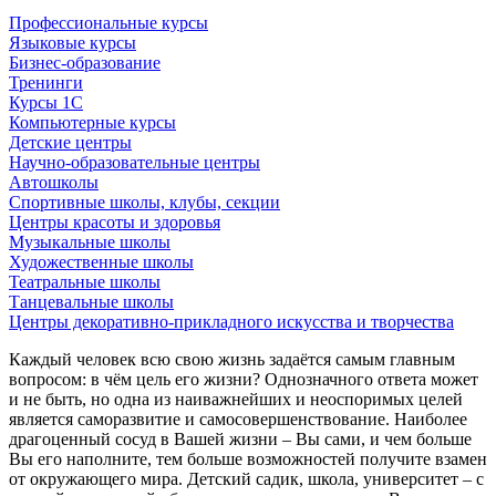
Профессиональные курсы
Языковые курсы
Бизнес-образование
Тренинги
Курсы 1С
Компьютерные курсы
Детские центры
Научно-образовательные центры
Автошколы
Спортивные школы, клубы, секции
Центры красоты и здоровья
Музыкальные школы
Художественные школы
Театральные школы
Танцевальные школы
Центры декоративно-прикладного искусства и творчества
Каждый человек всю свою жизнь задаётся самым главным
вопросом: в чём цель его жизни? Однозначного ответа может
и не быть, но одна из наиважнейших и неоспоримых целей
является саморазвитие и самосовершенствование. Наиболее
драгоценный сосуд в Вашей жизни – Вы сами, и чем больше
Вы его наполните, тем больше возможностей получите взамен
от окружающего мира. Детский садик, школа, университет – с