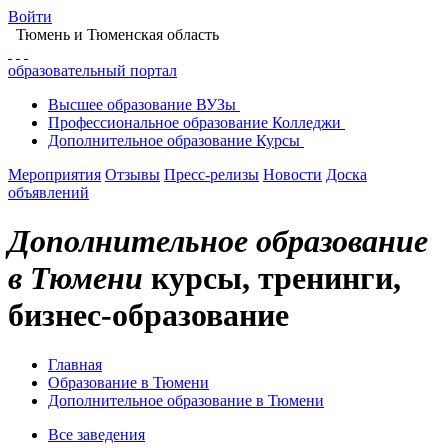
Войти
Тюмень
и Тюменская область
образовательный портал
Высшее
образование
ВУЗы
Профессиональное
образование
Колледжи
Дополнительное
образование
Курсы
Мероприятия
Отзывы
Пресс-релизы
Новости
Доска
объявлений
Дополнительное образование
в Тюмени
курсы, тренинги,
бизнес-образование
Главная
Образование в Тюмени
Дополнительное образование в Тюмени
Все заведения