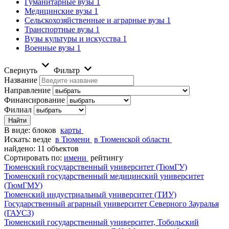
Гуманитарные вузы
1
Медицинские вузы
1
Сельскохозяйственные и аграрные вузы
1
Транспортные вузы
1
Вузы культуры и искусства
1
Военные вузы
1
Свернуть
Фильтр
Название
Направление
Финансирование
Филиал
В виде:
блоков
карты
Искать:
везде
в Тюмени
в Тюменской области
найдено: 11 объектов
Сортировать по:
имени
рейтингу
Тюменский государственный университет (ТюмГУ)
Тюменский государственный медицинский университет
(ТюмГМУ)
Тюменский индустриальный университет (ТИУ)
Государственный аграрный университет Северного Зауралья
(ГАУСЗ)
Тюменский государственный университет, Тобольский