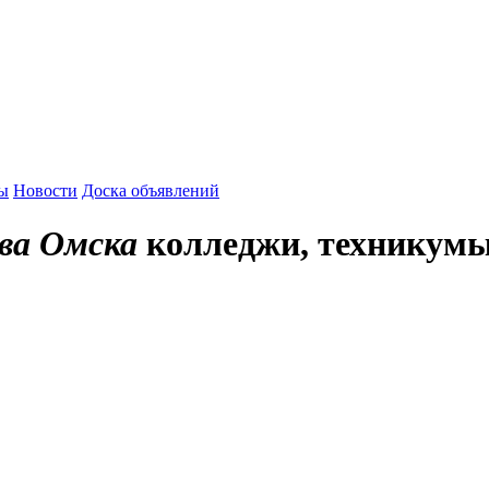
зы
Новости
Доска объявлений
ва Омска
колледжи, техникумы