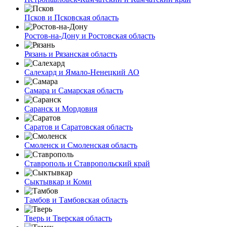
Псков и Псковская область
Ростов-на-Дону и Ростовская область
Рязань и Рязанская область
Салехард и Ямало-Ненецкий АО
Самара и Самарская область
Саранск и Мордовия
Саратов и Саратовская область
Смоленск и Смоленская область
Ставрополь и Ставропольский край
Сыктывкар и Коми
Тамбов и Тамбовская область
Тверь и Тверская область