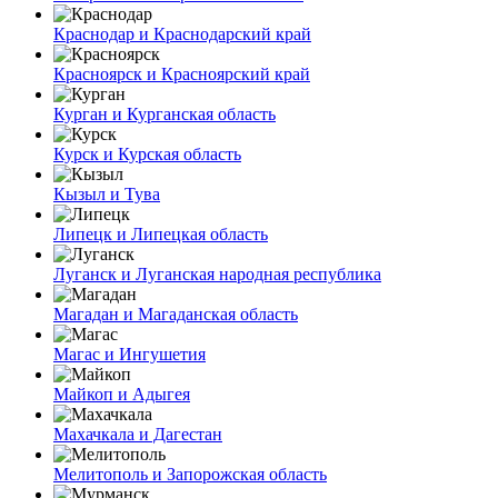
Краснодар и Краснодарский край
Красноярск и Красноярский край
Курган и Курганская область
Курск и Курская область
Кызыл и Тува
Липецк и Липецкая область
Луганск и Луганская народная республика
Магадан и Магаданская область
Магас и Ингушетия
Майкоп и Адыгея
Махачкала и Дагестан
Мелитополь и Запорожская область