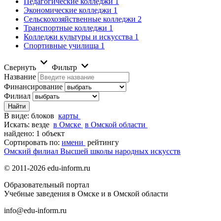
Педагогические колледжи
1
Экономические колледжи
1
Сельскохозяйственные колледжи
2
Транспортные колледжи
1
Колледжи культуры и искусства
1
Спортивные училища
1
Свернуть
Фильтр
Название
Финансирование
Филиал
В виде:
блоков
карты
Искать:
везде
в Омске
в Омской области
найдено: 1 объект
Сортировать по:
имени
рейтингу
Омский филиал Высшей школы народных искусств
© 2011-2026 edu-inform.ru
Образовательный портал
Учебные заведения в Омске и в Омской области
info@edu-inform.ru