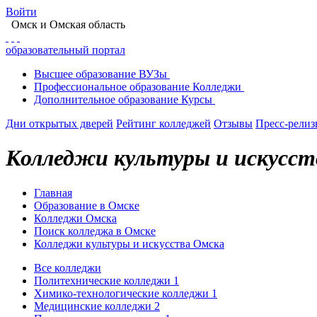
Войти
Омск
и Омская область
образовательный портал
Высшее
образование
ВУЗы
Профессиональное
образование
Колледжи
Дополнительное
образование
Курсы
Дни открытых дверей
Рейтинг колледжей
Отзывы
Пресс-рели
Колледжи культуры и искусст
Главная
Образование в Омске
Колледжи Омска
Поиск колледжа в Омске
Колледжи культуры и искусства Омска
Все колледжи
Политехнические колледжи
1
Химико-технологические колледжи
1
Медицинские колледжи
2