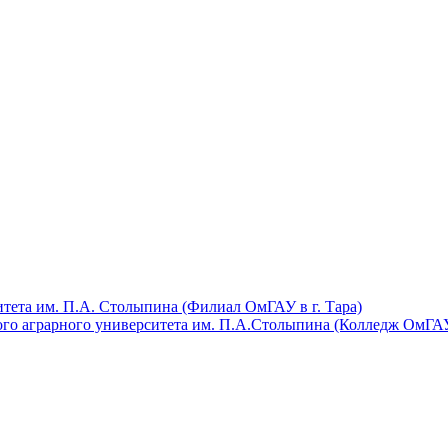
тета им. П.А. Столыпина (Филиал ОмГАУ в г. Тара)
ого аграрного университета им. П.А.Столыпина (Колледж ОмГА