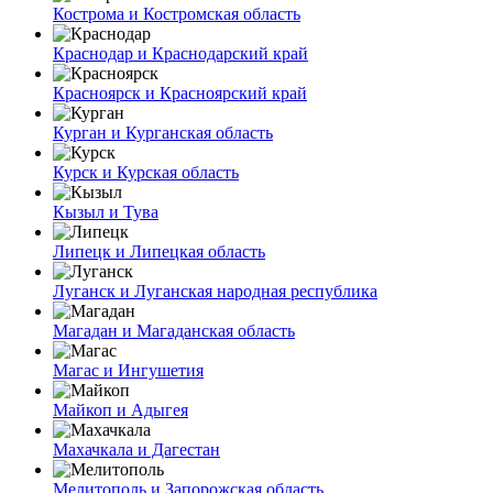
Кострома и Костромская область
Краснодар и Краснодарский край
Красноярск и Красноярский край
Курган и Курганская область
Курск и Курская область
Кызыл и Тува
Липецк и Липецкая область
Луганск и Луганская народная республика
Магадан и Магаданская область
Магас и Ингушетия
Майкоп и Адыгея
Махачкала и Дагестан
Мелитополь и Запорожская область