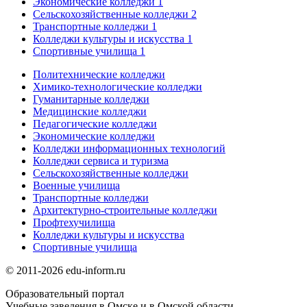
Экономические колледжи
1
Сельскохозяйственные колледжи
2
Транспортные колледжи
1
Колледжи культуры и искусства
1
Спортивные училища
1
Политехнические колледжи
Химико-технологические колледжи
Гуманитарные колледжи
Медицинские колледжи
Педагогические колледжи
Экономические колледжи
Колледжи информационных технологий
Колледжи сервиса и туризма
Сельскохозяйственные колледжи
Военные училища
Транспортные колледжи
Архитектурно-строительные колледжи
Профтехучилища
Колледжи культуры и искусства
Спортивные училища
© 2011-2026 edu-inform.ru
Образовательный портал
Учебные заведения в Омске и в Омской области