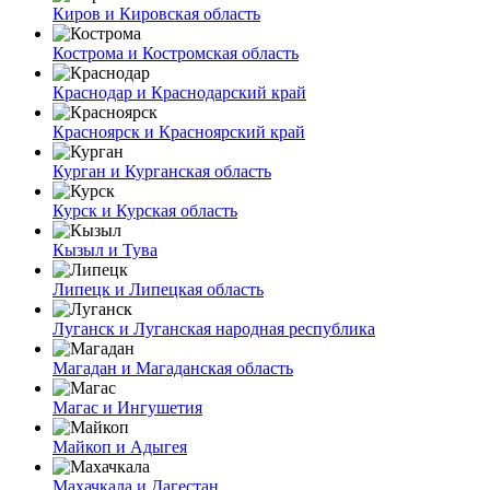
Киров и Кировская область
Кострома и Костромская область
Краснодар и Краснодарский край
Красноярск и Красноярский край
Курган и Курганская область
Курск и Курская область
Кызыл и Тува
Липецк и Липецкая область
Луганск и Луганская народная республика
Магадан и Магаданская область
Магас и Ингушетия
Майкоп и Адыгея
Махачкала и Дагестан