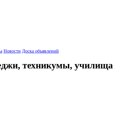
зы
Новости
Доска объявлений
джи, техникумы, училища