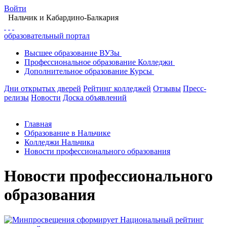
Войти
Нальчик
и Кабардино-Балкария
образовательный портал
Высшее
образование
ВУЗы
Профессиональное
образование
Колледжи
Дополнительное
образование
Курсы
Дни открытых дверей
Рейтинг колледжей
Отзывы
Пресс-
релизы
Новости
Доска объявлений
Главная
Образование в Нальчике
Колледжи Нальчика
Новости профессионального образования
Новости профессионального
образования