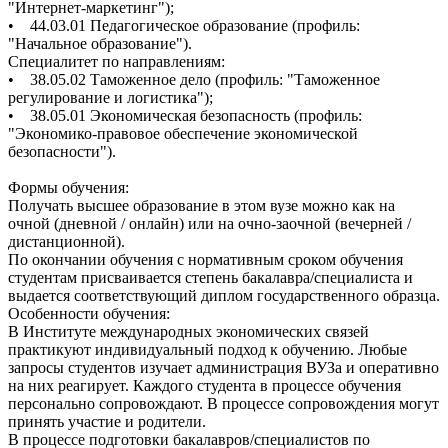
"Интернет-маркетинг");
• 44.03.01 Педагогическое образование (профиль:
"Начальное образование").
Специалитет по направлениям:
• 38.05.02 Таможенное дело (профиль: "Таможенное
регулирование и логистика");
• 38.05.01 Экономическая безопасность (профиль:
"Экономико-правовое обеспечение экономической
безопасности").
Формы обучения:
Получать высшее образование в этом вузе можно как на
очной (дневной / онлайн) или на очно-заочной (вечерней /
дистанционной).
По окончании обучения с нормативным сроком обучения
студентам присваивается степень бакалавра/специалиста и
выдается соответствующий диплом государственного образца.
Особенности обучения:
В Институте международных экономических связей
практикуют индивидуальный подход к обучению. Любые
запросы студентов изучает администрация ВУЗа и оперативно
на них реагирует. Каждого студента в процессе обучения
персонально сопровождают. В процессе сопровождения могут
принять участие и родители.
В процессе подготовки бакалавров/специалистов по