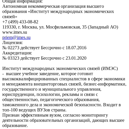
Общая информация:
Автономная некоммерческая организация высшего
образования «Институт международных экономических
связей»
+7 (499) 433-08-82
119330, г. Москва, ул. Мосфильмовская, 35 (Западный АО)
www.imes.su
priem@imes.su
Лицензия:
№ 02273 действует Бессрочно с 18.07.2016
Аккредитация:
№ 03323 дейcтвует Бессрочно с 23.01.2020
Институт международных экономических связей (ИМЭС)
- высшее учебное заведение, которое готовит
высококвалифицированных специалистов в сфере экономики
и менеджмента внешнеторговых связей, бизнес-информатики,
государственного и муниципального управления,
юриспруденции, психологии, рекламы и связи с
общественностью, педагогического образования,
таможенного дела и экономической безопасности. Входит в
топ-100 ведущих ВУЗов страны.
Признан эффективным вузом, согласно мониторингу
деятельности образовательных организаций, дающих высшее
образование.