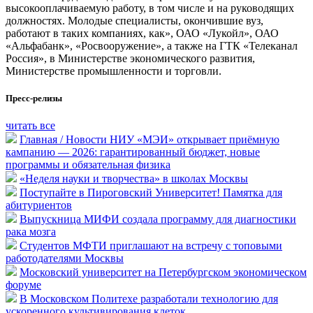
высокооплачиваемую работу, в том числе и на руководящих
должностях. Молодые специалисты, окончившие вуз,
работают в таких компаниях, как», ОАО «Лукойл», ОАО
«Альфабанк», «Росвооружение», а также на ГТК «Телеканал
Россия», в Министерстве экономического развития,
Министерстве промышленности и торговли.
Пресс-релизы
читать все
Главная / Новости НИУ «МЭИ» открывает приёмную
кампанию — 2026: гарантированный бюджет, новые
программы и обязательная физика
«Неделя науки и творчества» в школах Москвы
Поступайте в Пироговский Университет! Памятка для
абитуриентов
Выпускница МИФИ создала программу для диагностики
рака мозга
Студентов МФТИ приглашают на встречу с топовыми
работодателями Москвы
Московский университет на Петербургском экономическом
форуме
В Московском Политехе разработали технологию для
ускоренного культивирования клеток