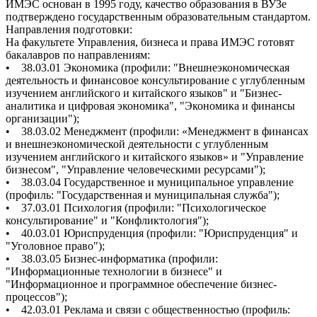
ИМЭС основан в 1995 году, качество образования в ВУЗе
подтверждено государственным образовательным стандартом.
Направления подготовки:
На факультете Управления, бизнеса и права ИМЭС готовят
бакалавров по направлениям:
• 38.03.01 Экономика (профили: "Внешнеэкономическая
деятельность и финансовое консультирование с углубленным
изучением английского и китайского языков" и "Бизнес-
аналитика и цифровая экономика", "Экономика и финансы
организации");
• 38.03.02 Менеджмент (профили: «Менеджмент в финансах
и внешнеэкономической деятельности с углубленным
изучением английского и китайского языков» и "Управление
бизнесом", "Управление человеческими ресурсами");
• 38.03.04 Государственное и муниципальное управление
(профиль: "Государственная и муниципальная служба");
• 37.03.01 Психология (профили: "Психологическое
консультирование" и "Конфликтология");
• 40.03.01 Юриспруденция (профили: "Юриспруденция" и
"Уголовное право");
• 38.03.05 Бизнес-информатика (профили:
"Информационные технологии в бизнесе" и
"Информационное и программное обеспечение бизнес-
процессов");
• 42.03.01 Реклама и связи с общественностью (профиль: