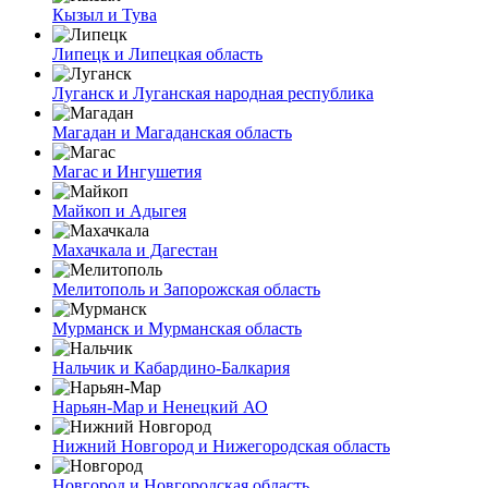
Кызыл и Тува
Липецк и Липецкая область
Луганск и Луганская народная республика
Магадан и Магаданская область
Магас и Ингушетия
Майкоп и Адыгея
Махачкала и Дагестан
Мелитополь и Запорожская область
Мурманск и Мурманская область
Нальчик и Кабардино-Балкария
Нарьян-Мар и Ненецкий АО
Нижний Новгород и Нижегородская область
Новгород и Новгородская область