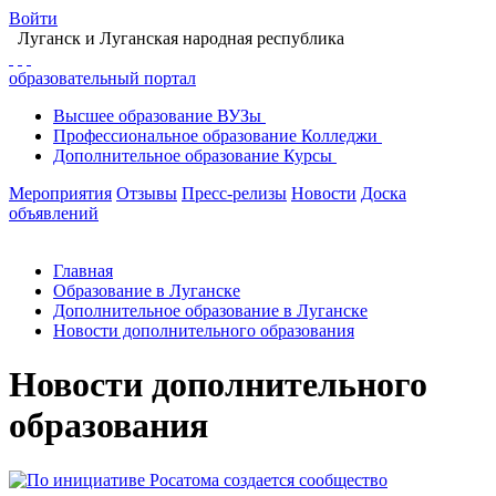
Войти
Луганск
и Луганская народная республика
образовательный портал
Высшее
образование
ВУЗы
Профессиональное
образование
Колледжи
Дополнительное
образование
Курсы
Мероприятия
Отзывы
Пресс-релизы
Новости
Доска
объявлений
Главная
Образование в Луганске
Дополнительное образование в Луганске
Новости дополнительного образования
Новости дополнительного
образования