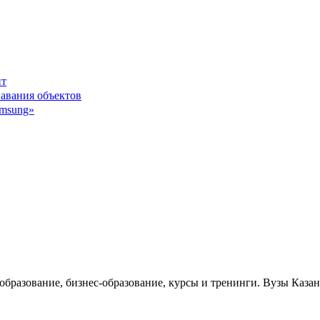
нт
авания объектов
msung»
 образование, бизнес-образование, курсы и тренинги. Вузы Каза