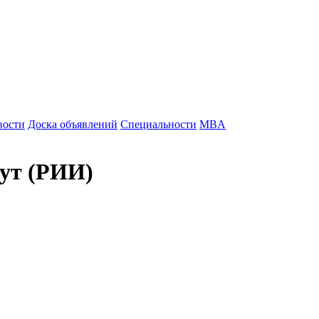
вости
Доска объявлений
Специальности
MBA
тут (РИИ)