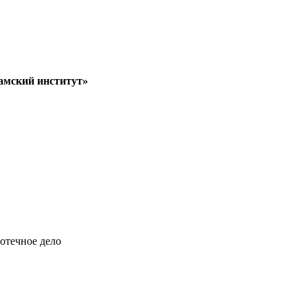
амский институт»
отечное дело