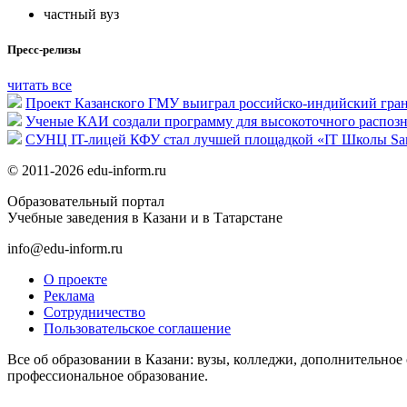
частный вуз
Пресс-релизы
читать все
Проект Казанского ГМУ выиграл российско-индийский гра
Ученые КАИ создали программу для высокоточного распозн
СУНЦ IT-лицей КФУ стал лучшей площадкой «IT Школы Sa
© 2011-2026 edu-inform.ru
Образовательный портал
Учебные заведения в Казани и в Татарстане
info@edu-inform.ru
О проекте
Реклама
Сотрудничество
Пользовательское соглашение
Все об образовании в Казани: вузы, колледжи, дополнительное
профессиональное образование.