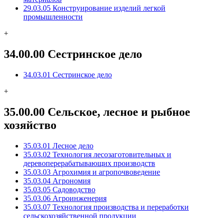
29.03.05 Конструирование изделий легкой
промышленности
+
34.00.00 Сестринское дело
34.03.01 Сестринское дело
+
35.00.00 Сельское, лесное и рыбное
хозяйство
35.03.01 Лесное дело
35.03.02 Технология лесозаготовительных и
деревоперерабатывающих производств
35.03.03 Агрохимия и агропочвоведение
35.03.04 Агрономия
35.03.05 Садоводство
35.03.06 Агроинженерия
35.03.07 Технология производства и переработки
сельскохозяйственной продукции