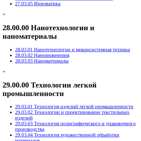
27.03.05 Инноватика
+
28.00.00 Нанотехнологии и
наноматериалы
28.03.01 Нанотехнологии и микросистемная техника
28.03.02 Наноинженерия
28.03.03 Наноматериалы
+
29.00.00 Технологии легкой
промышленности
29.03.01 Технология изделий легкой промышленности
29.03.02 Технологии и проектирование текстильных
изделий
29.03.03 Технология полиграфического и упаковочного
производства
29.03.04 Технология художественной обработки
материалов