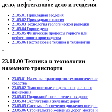
дело, нефтегазовое дело и геодезия
21.05.01 Прикладная геодезия
21.05.02 Прикладная геология
21.05.03 Технология геологической разведки
21.05.04 Горное дело
21.05.05 Физические процессы горного или
нефтегазового производства
21.05.06 Нефтегазовые техника и технологии
+
23.00.00 Техника и технологии
наземного транспорта
23.05.01 Наземные транспортно-технологические
средства
23.05.02 Транспортные средства специального
назначения
23.05.03 Подвижной состав железных дорог
23.05.04 Эксплуатация железных дорог
23.05.05 Системы обеспечения движения поездов
23.05.06 Строительство железных дорог, мостов и