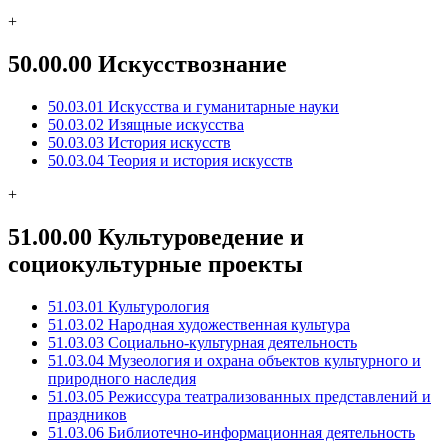
+
50.00.00 Искусствознание
50.03.01 Искусства и гуманитарные науки
50.03.02 Изящные искусства
50.03.03 История искусств
50.03.04 Теория и история искусств
+
51.00.00 Культуроведение и
социокультурные проекты
51.03.01 Культурология
51.03.02 Народная художественная культура
51.03.03 Социально-культурная деятельность
51.03.04 Музеология и охрана объектов культурного и
природного наследия
51.03.05 Режиссура театрализованных представлений и
праздников
51.03.06 Библиотечно-информационная деятельность