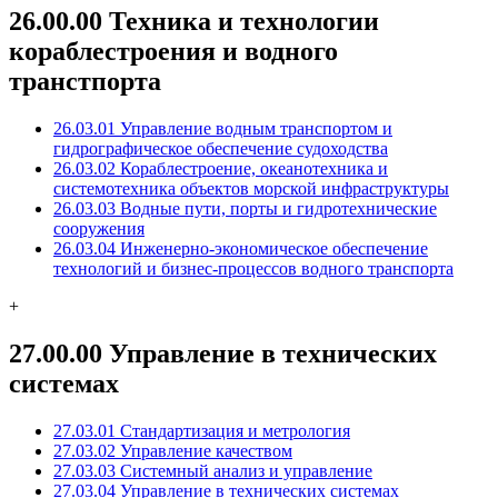
26.00.00 Техника и технологии
кораблестроения и водного
транстпорта
26.03.01 Управление водным транспортом и
гидрографическое обеспечение судоходства
26.03.02 Кораблестроение, океанотехника и
системотехника объектов морской инфраструктуры
26.03.03 Водные пути, порты и гидротехнические
сооружения
26.03.04 Инженерно-экономическое обеспечение
технологий и бизнес-процессов водного транспорта
+
27.00.00 Управление в технических
системах
27.03.01 Стандартизация и метрология
27.03.02 Управление качеством
27.03.03 Системный анализ и управление
27.03.04 Управление в технических системах