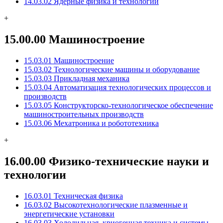
14.03.02 Ядерные физика и технологии
+
15.00.00 Машиностроение
15.03.01 Машиностроение
15.03.02 Технологические машины и оборудование
15.03.03 Прикладная механика
15.03.04 Автоматизация технологических процессов и
производств
15.03.05 Конструкторско-технологическое обеспечение
машиностроительных производств
15.03.06 Мехатроника и робототехника
+
16.00.00 Физико-технические науки и
технологии
16.03.01 Техническая физика
16.03.02 Высокотехнологические плазменные и
энергетические установки
16.03.03 Холодильная, криогенная техника и системы