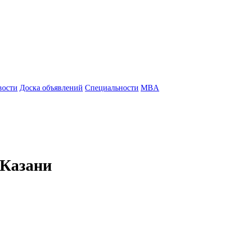
вости
Доска объявлений
Специальности
MBA
 Казани