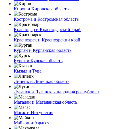
Киров и Кировская область
Кострома и Костромская область
Краснодар и Краснодарский край
Красноярск и Красноярский край
Курган и Курганская область
Курск и Курская область
Кызыл и Тува
Липецк и Липецкая область
Луганск и Луганская народная республика
Магадан и Магаданская область
Магас и Ингушетия
Майкоп и Адыгея