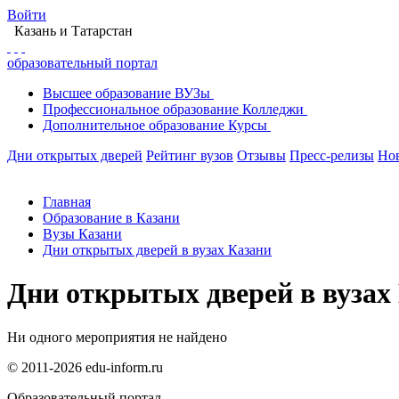
Войти
Казань
и Татарстан
образовательный портал
Высшее
образование
ВУЗы
Профессиональное
образование
Колледжи
Дополнительное
образование
Курсы
Дни открытых дверей
Рейтинг вузов
Отзывы
Пресс-релизы
Но
Главная
Образование в Казани
Вузы Казани
Дни открытых дверей в вузах Казани
Дни открытых дверей в вузах
Ни одного мероприятия не найдено
© 2011-2026 edu-inform.ru
Образовательный портал