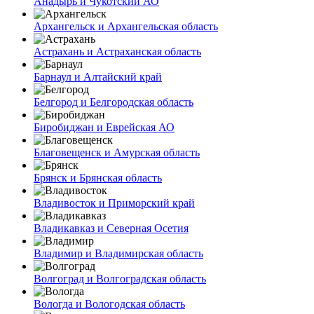
Анадырь и Чукотский АО
Архангельск и Архангельская область
Астрахань и Астраханская область
Барнаул и Алтайский край
Белгород и Белгородская область
Биробиджан и Еврейская АО
Благовещенск и Амурская область
Брянск и Брянская область
Владивосток и Приморский край
Владикавказ и Северная Осетия
Владимир и Владимирская область
Волгоград и Волгоградская область
Вологда и Вологодская область