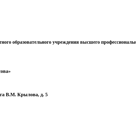
ного образовательного учреждения высшего профессиональн
ова»
рга В.М. Крылова, д. 5