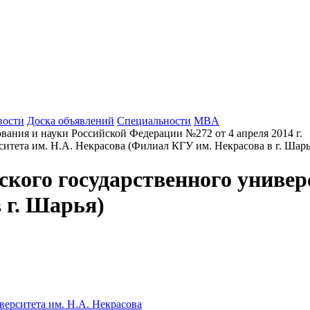
вости
Доска объявлений
Специальности
MBA
вания и науки Российской Федерации №272 от 4 апреля 2014 г.
ого государственного универс
 г. Шарья)
ерситета им. Н.А. Некрасова