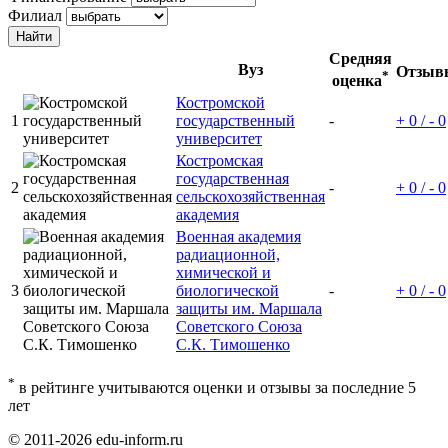
Филиал
Средняя
Вуз
Отзыв
*
оценка
Костромской
1
государственный
-
+ 0 / - 0
университет
Костромская
государственная
2
-
+ 0 / - 0
сельскохозяйственная
академия
Военная академия
радиационной,
химической и
3
биологической
-
+ 0 / - 0
защиты им. Маршала
Советского Союза
С.К. Тимошенко
*
в рейтинге учитываются оценки и отзывы за последние 5
лет
© 2011-2026 edu-inform.ru