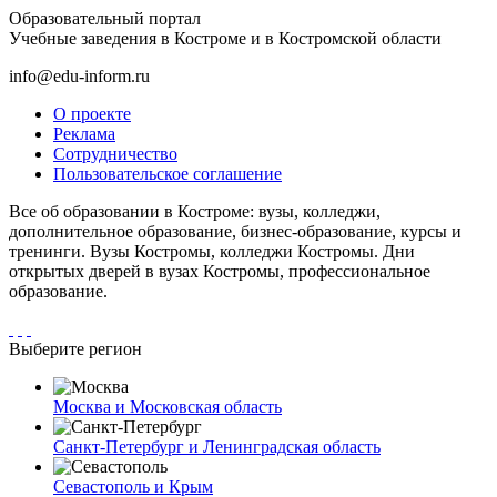
Образовательный портал
Учебные заведения в Костроме и в Костромской области
info@edu-inform.ru
О проекте
Реклама
Сотрудничество
Пользовательское соглашение
Все об образовании в Костроме: вузы, колледжи,
дополнительное образование, бизнес-образование, курсы и
тренинги. Вузы Костромы, колледжи Костромы. Дни
открытых дверей в вузах Костромы, профессиональное
образование.
Выберите регион
Москва и Московская область
Санкт-Петербург и Ленинградская область
Севастополь и Крым