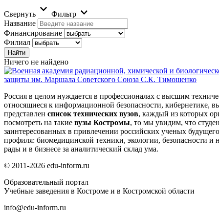
Свернуть
Фильтр
Название
Финансирование
Филиал
Ничего не найдено
защиты им. Маршала Советского Союза С.К. Тимошенко
Россия в целом нуждается в профессионалах с высшим техниче
относящиеся к информационной безопасности, кибернетике, в
представлен
список технических вузов
, каждый из которых о
посмотреть на такие
вузы Костромы
, то мы увидим, что студ
заинтересованных в привлечении российских ученых будущего 
профиля: биомедицинской техники, экологии, безопасности и 
рады и в бизнесе за аналитический склад ума.
© 2011-2026 edu-inform.ru
Образовательный портал
Учебные заведения в Костроме и в Костромской области
info@edu-inform.ru