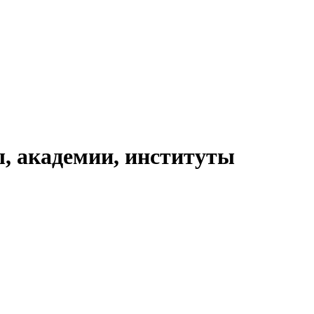
, академии, институты