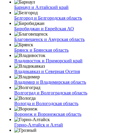
Барнаул и Алтайский край
Белгород и Белгородская область
Биробиджан и Еврейская АО
Благовещенск и Амурская область
Брянск и Брянская область
Владивосток и Приморский край
Владикавказ и Северная Осетия
Владимир и Владимирская область
Волгоград и Волгоградская область
Вологда и Вологодская область
Воронеж и Воронежская область
Горно-Алтайск и Алтай