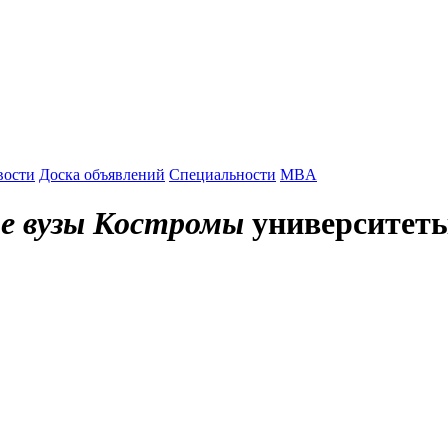
вости
Доска объявлений
Специальности
MBA
ие вузы Костромы
университеты