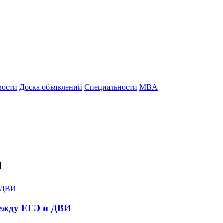
вости
Доска объявлений
Специальности
MBA
я
между ЕГЭ и ДВИ