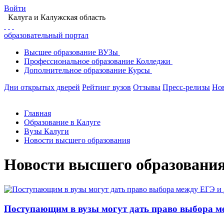
Войти
Калуга
и Калужская область
образовательный портал
Высшее
образование
ВУЗы
Профессиональное
образование
Колледжи
Дополнительное
образование
Курсы
Дни открытых дверей
Рейтинг вузов
Отзывы
Пресс-релизы
Но
Главная
Образование в Калуге
Вузы Калуги
Новости высшего образования
Новости высшего образовани
Поступающим в вузы могут дать право выбора 