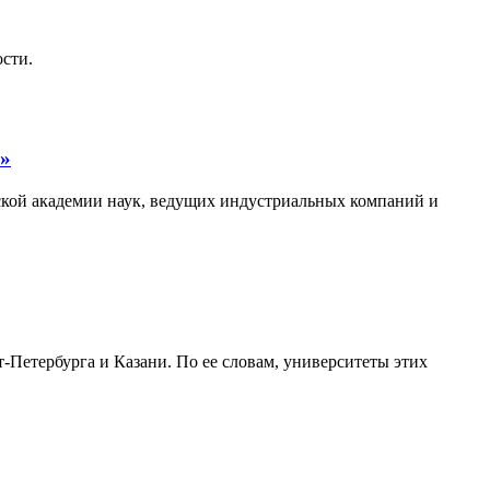
ости.
0»
ской академии наук, ведущих индустриальных компаний и
Петербурга и Казани. По ее словам, университеты этих