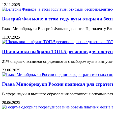
12.11.2025
Валeрий Фальков: в этом году вузы открыли бeс
Глава Минобрнауки Валерий Фальков доложил Президенту Влад
11.07.2025
Школьники выбрали ТОП-5 регионов для поступ
21% старшеклассников определяются с выбором вуза в выпускно
23.06.2025
Глава Минобрнауки России подписал ряд страте
В сфере науки и высшего образования состоялось несколько 
20.06.2025