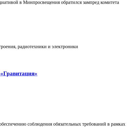
циативой в Минпросвещения обратился зампред комитета
троения, радиотехники и электроники
 «Гравитация»
обеспечению соблюдения обязательных требований в рамках