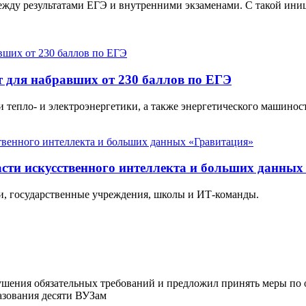
ежду результатами ЕГЭ и внутренними экзаменами. С такой ини
 для набравших от 230 баллов по ЕГЭ
 тепло- и электроэнергетики, а также энергетического машинос
асти искусственного интеллекта и больших данных
и, государственные учреждения, школы и ИТ-команды.
ушения обязательных требований и предложил принять меры по 
разования десяти ВУЗам