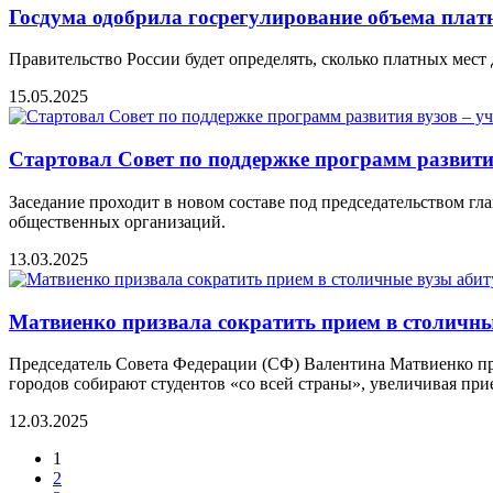
Госдума одобрила госрегулирование объема платн
Правительство России будет определять, сколько платных мест
15.05.2025
Стартовал Совет по поддержке программ развити
Заседание проходит в новом составе под председательством г
общественных организаций.
13.03.2025
Матвиенко призвала сократить прием в столичны
Председатель Совета Федерации (СФ) Валентина Матвиенко пре
городов собирают студентов «со всей страны», увеличивая при
12.03.2025
1
2