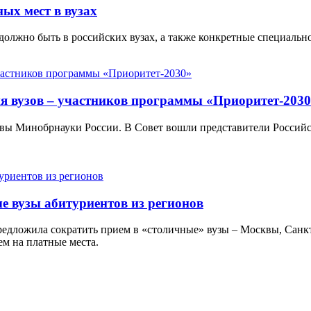
ых мест в вузах
 должно быть в российских вузах, а также конкретные специальн
я вузов – участников программы «Приоритет-203
лавы Минобрнауки России. В Совет вошли представители Россий
е вузы абитуриентов из регионов
дложила сократить прием в «столичные» вузы – Москвы, Санкт-
ем на платные места.