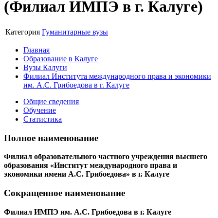
(Филиал ИМПЭ в г. Калуге)
Категория
Гуманитарные вузы
Главная
Образование в Калуге
Вузы Калуги
Филиал Института международного права и экономики
им. А.С. Грибоедова в г. Калуге
Общие сведения
Обучение
Статистика
Полное наименование
Филиал образовательного частного учреждения высшего
образования «Институт международного права и
экономики имени А.С. Грибоедова» в г. Калуге
Сокращенное наименование
Филиал ИМПЭ им. А.С. Грибоедова в г. Калуге