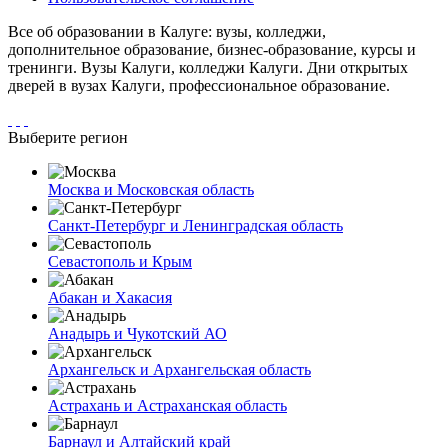
Все об образовании в Калуге: вузы, колледжи,
дополнительное образование, бизнес-образование, курсы и
тренинги. Вузы Калуги, колледжи Калуги. Дни открытых
дверей в вузах Калуги, профессиональное образование.
Выберите регион
Москва и Московская область
Санкт-Петербург и Ленинградская область
Севастополь и Крым
Абакан и Хакасия
Анадырь и Чукотский АО
Архангельск и Архангельская область
Астрахань и Астраханская область
Барнаул и Алтайский край