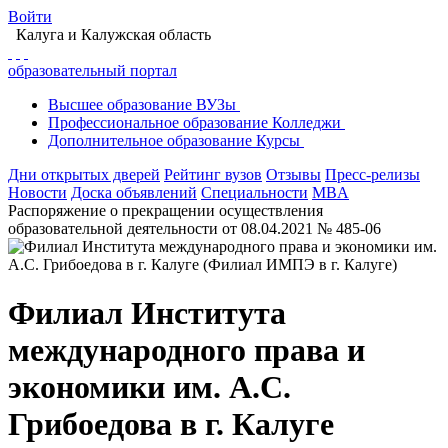
Войти
Калуга
и Калужская область
образовательный портал
Высшее
образование
ВУЗы
Профессиональное
образование
Колледжи
Дополнительное
образование
Курсы
Дни открытых дверей
Рейтинг вузов
Отзывы
Пресс-релизы
Новости
Доска объявлений
Специальности
MBA
Распоряжение о прекращении осуществления
образовательной деятельности от 08.04.2021 № 485-06
Филиал Института
международного права и
экономики им. А.С.
Грибоедова в г. Калуге