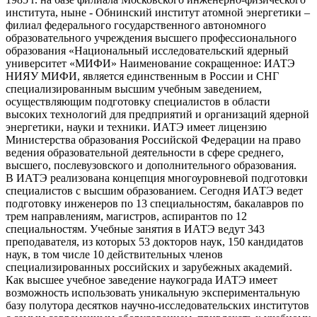
института, ныне - Обнинский институт атомной энергетики –
филиал федерального государственного автономного
образовательного учреждения высшего профессионального
образования «Национальный исследовательский ядерный
университет «МИФИ» Наименование сокращенное: ИАТЭ
НИЯУ МИФИ, является единственным в России и СНГ
специализированным высшим учебным заведением,
осуществляющим подготовку специалистов в области
высоких технологий для предприятий и организаций ядерной
энергетики, науки и техники. ИАТЭ имеет лицензию
Министерства образования Российской Федерации на право
ведения образовательной деятельности в сфере среднего,
высшего, послевузовского и дополнительного образования.
В ИАТЭ реализована концепция многоуровневой подготовки
специалистов с высшим образованием. Сегодня ИАТЭ ведет
подготовку инженеров по 13 специальностям, бакалавров по
трем направлениям, магистров, аспирантов по 12
специальностям. Учебные занятия в ИАТЭ ведут 343
преподавателя, из которых 53 докторов наук, 150 кандидатов
наук, в том числе 10 действительных членов
специализированных российских и зарубежных академий.
Как высшее учебное заведение наукограда ИАТЭ имеет
возможность использовать уникальную экспериментальную
базу полутора десятков научно-исследовательских институтов