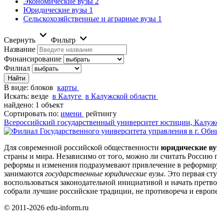
Экономические вузы
2
Юридические вузы
1
Сельскохозяйственные и аграрные вузы
1
Свернуть
Фильтр
Название
Финансирование
Филиал
В виде:
блоков
карты
Искать:
везде
в Калуге
в Калужской области
найдено: 1 объект
Сортировать по:
имени
рейтингу
Всероссийский государственный университет юстиции, Калуж
Для современной российской общественности
юридические в
страны и мира. Независимо от того, можно ли считать Россию 
реформы и изменения подразумевают привлечение в реформиру
занимаются
государственные юридические вузы
. Это первая с
воспользоваться законодательной инициативой и начать претв
собрали лучшие российские традиции, не противореча и евро
© 2011-2026 edu-inform.ru