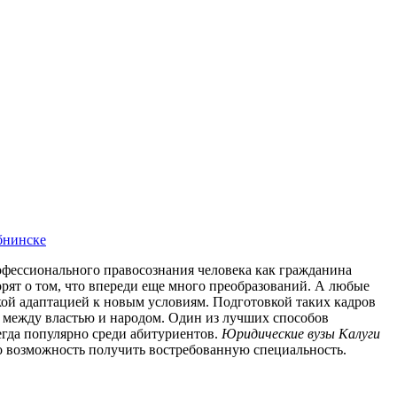
бнинске
фессионального правосознания человека как гражданина
орят о том, что впереди еще много преобразований. А любые
й адаптацией к новым условиям. Подготовкой таких кадров
й между властью и народом. Один из лучших способов
егда популярно среди абитуриентов.
Юридические вузы Калуги
о возможность получить востребованную специальность.