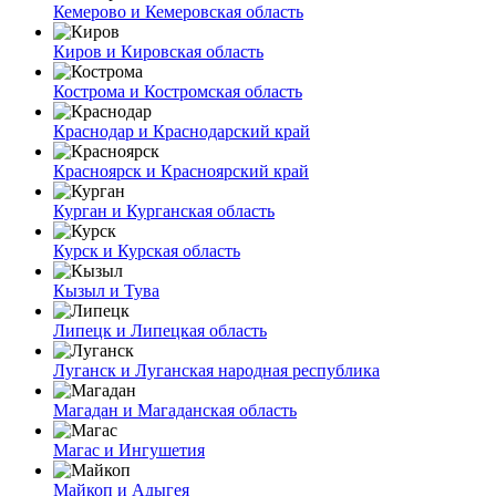
Кемерово и Кемеровская область
Киров и Кировская область
Кострома и Костромская область
Краснодар и Краснодарский край
Красноярск и Красноярский край
Курган и Курганская область
Курск и Курская область
Кызыл и Тува
Липецк и Липецкая область
Луганск и Луганская народная республика
Магадан и Магаданская область
Магас и Ингушетия
Майкоп и Адыгея