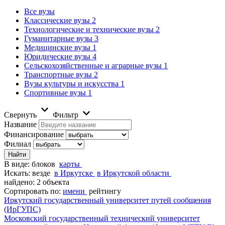
Все вузы
Классические вузы
2
Технологические и технические вузы
2
Гуманитарные вузы
3
Медицинские вузы
1
Юридические вузы
4
Сельскохозяйственные и аграрные вузы
1
Транспортные вузы
2
Вузы культуры и искусства
1
Спортивные вузы
1
Свернуть
Фильтр
Название
Финансирование
Филиал
В виде:
блоков
карты
Искать:
везде
в Иркутске
в Иркутской области
найдено: 2 объекта
Сортировать по:
имени
рейтингу
Иркутский государственный университет путей сообщения
(ИрГУПС)
Московский государственный технический университет