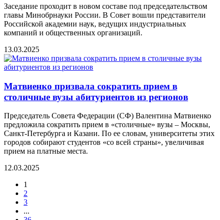
Заседание проходит в новом составе под председательством
главы Минобрнауки России. В Совет вошли представители
Российской академии наук, ведущих индустриальных
компаний и общественных организаций.
13.03.2025
Матвиенко призвала сократить прием в
столичные вузы абитуриентов из регионов
Председатель Совета Федерации (СФ) Валентина Матвиенко
предложила сократить прием в «столичные» вузы – Москвы,
Санкт-Петербурга и Казани. По ее словам, университеты этих
городов собирают студентов «со всей страны», увеличивая
прием на платные места.
12.03.2025
1
2
3
...
36