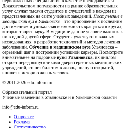
первоклассных специалистов в качестве преподавателей.
Доказательством популярности на рынке образовательных
услуг служат тысячи студентов и слушателей в каждом из
представленных на сайте учебных заведений.
Поступление в
медицинский вуз в Ульяновске
– это приобщение к последним
достижениям и уникальная возможность вращаться в кругах,
которые творят науку. В медицине данное условие важно как
ни в одной другой сфере. Студенты участвуют в важных
исследованиях, в разработке технологий и методов лечения
заболеваний.
Обучение в медицинском вузе
Ульяновска –
серьезный шаг в построении успешной карьеры. Посмотрите
внимательнее на подобные
вузы Ульяновска
, их диплом
откроет перед выпускниками двери серьезных медицинских
учреждений, станет билетом в жизнь, полную открытий,
впишет в историю жизнь человека.
© 2011-2026 edu-inform.ru
Образовательный портал
Учебные заведения в Ульяновске и в Ульяновской области
info@edu-inform.ru
О проекте
Реклама
Сотрудничество