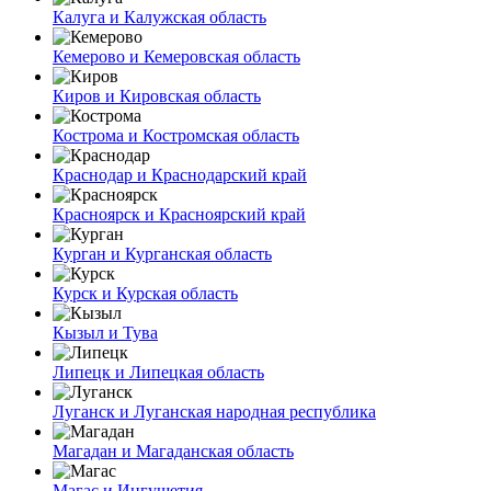
Калуга и Калужская область
Кемерово и Кемеровская область
Киров и Кировская область
Кострома и Костромская область
Краснодар и Краснодарский край
Красноярск и Красноярский край
Курган и Курганская область
Курск и Курская область
Кызыл и Тува
Липецк и Липецкая область
Луганск и Луганская народная республика
Магадан и Магаданская область
Магас и Ингушетия