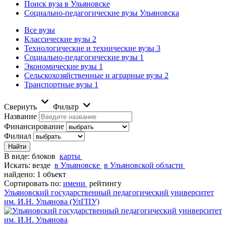
Поиск вуза в Ульяновске
Социально-педагогические вузы Ульяновска
Все вузы
Классические вузы
2
Технологические и технические вузы
3
Социально-педагогические вузы
1
Экономические вузы
1
Сельскохозяйственные и аграрные вузы
2
Транспортные вузы
1
Свернуть
Фильтр
Название
Финансирование
Филиал
В виде:
блоков
карты
Искать:
везде
в Ульяновске
в Ульяновской области
найдено: 1 объект
Сортировать по:
имени
рейтингу
Ульяновский государственный педагогический университет
им. И.Н. Ульянова (УлГПУ)