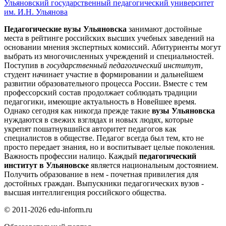
Ульяновский государственный педагогический университет
им. И.Н. Ульянова
Педагогические вузы Ульяновска
занимают достойные
места в рейтинге российских высших учебных заведений на
основании мнения экспертных комиссий. Абитуриенты могут
выбрать из многочисленных учреждений и специальностей.
Поступив в
государственный педагогический институт
,
студент начинает участие в формировании и дальнейшем
развитии образовательного процесса России. Вместе с тем
профессорский состав продолжает соблюдать традиции
педагогики, имеющие актуальность в Новейшее время.
Однако сегодня как никогда прежде такие
вузы Ульяновска
нуждаются в свежих взглядах и новых людях, которые
укрепят пошатнувшийся авторитет педагогов как
специалистов в обществе. Педагог всегда был тем, кто не
просто передает знания, но и воспитывает целые поколения.
Важность профессии налицо. Каждый
педагогический
институт в Ульяновске
является национальным достоянием.
Получить образование в нем - почетная привилегия для
достойных граждан. Выпускники педагогических вузов -
высшая интеллигенция российского общества.
© 2011-2026 edu-inform.ru