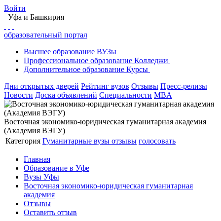
Войти
Уфа
и Башкирия
образовательный портал
Высшее
образование
ВУЗы
Профессиональное
образование
Колледжи
Дополнительное
образование
Курсы
Дни открытых дверей
Рейтинг вузов
Отзывы
Пресс-релизы
Новости
Доска объявлений
Специальности
MBA
Восточная экономико-юридическая гуманитарная академия
(Академия ВЭГУ)
Категория
Гуманитарные вузы
отзывы
голосовать
Главная
Образование в Уфе
Вузы Уфы
Восточная экономико-юридическая гуманитарная
академия
Отзывы
Оставить отзыв