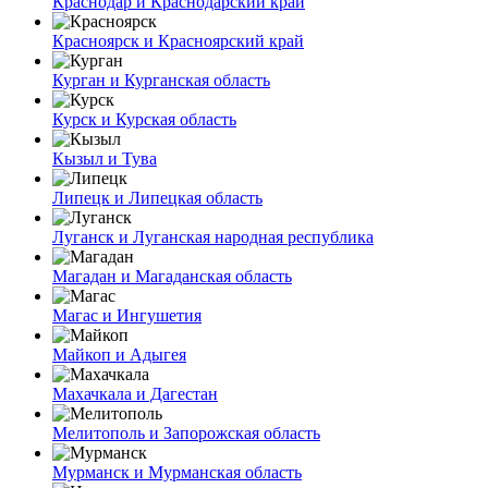
Краснодар и Краснодарский край
Красноярск и Красноярский край
Курган и Курганская область
Курск и Курская область
Кызыл и Тува
Липецк и Липецкая область
Луганск и Луганская народная республика
Магадан и Магаданская область
Магас и Ингушетия
Майкоп и Адыгея
Махачкала и Дагестан
Мелитополь и Запорожская область
Мурманск и Мурманская область