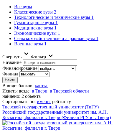
Все вузы
Классические вузы
2
Технологические и технические вузы
1
Гуманитарные вузы
1
Медицинские вузы
1
Экономические вузы
1
Сельскохозяйственные и аграрные вузы
1
Военные вузы
1
Свернуть
Фильтр
Название
Финансирование
Филиал
В виде:
блоков
карты
Искать:
везде
в Твери
в Тверской области
найдено: 2 объекта
Сортировать по:
имени
рейтингу
Тверской государственный университет (ТвГУ)
Российский государственный университет им. А.Н.
Косыгина, филиал в г. Твери (Филиал РГУ в г. Твери)