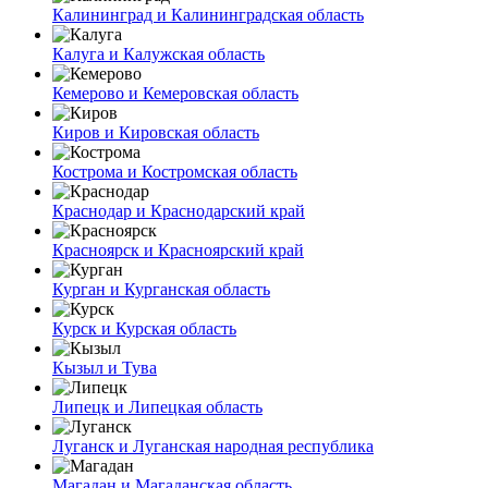
Калининград и Калининградская область
Калуга и Калужская область
Кемерово и Кемеровская область
Киров и Кировская область
Кострома и Костромская область
Краснодар и Краснодарский край
Красноярск и Красноярский край
Курган и Курганская область
Курск и Курская область
Кызыл и Тува
Липецк и Липецкая область
Луганск и Луганская народная республика
Магадан и Магаданская область