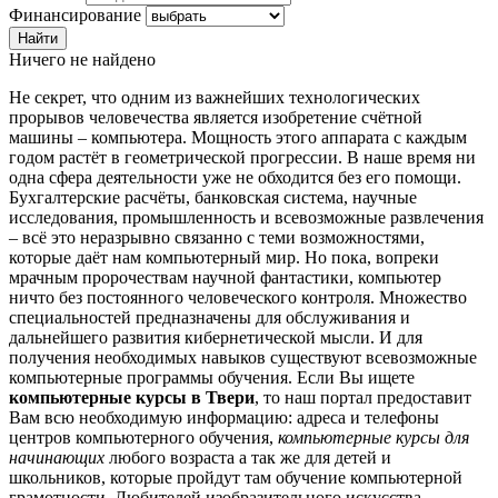
Финансирование
Ничего не найдено
Не секрет, что одним из важнейших технологических
прорывов человечества является изобретение счётной
машины – компьютера. Мощность этого аппарата с каждым
годом растёт в геометрической прогрессии. В наше время ни
одна сфера деятельности уже не обходится без его помощи.
Бухгалтерские расчёты, банковская система, научные
исследования, промышленность и всевозможные развлечения
– всё это неразрывно связанно с теми возможностями,
которые даёт нам компьютерный мир. Но пока, вопреки
мрачным пророчествам научной фантастики, компьютер
ничто без постоянного человеческого контроля. Множество
специальностей предназначены для обслуживания и
дальнейшего развития кибернетической мысли. И для
получения необходимых навыков существуют всевозможные
компьютерные программы обучения. Если Вы ищете
компьютерные курсы в Твери
, то наш портал предоставит
Вам всю необходимую информацию: адреса и телефоны
центров компьютерного обучения,
компьютерные курсы для
начинающих
любого возраста а так же для детей и
школьников, которые пройдут там обучение компьютерной
грамотности. Любителей изобразительного искусства