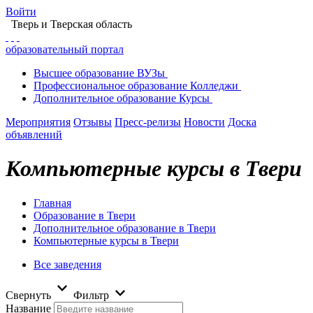
Войти
Тверь
и Тверская область
образовательный портал
Высшее
образование
ВУЗы
Профессиональное
образование
Колледжи
Дополнительное
образование
Курсы
Мероприятия
Отзывы
Пресс-релизы
Новости
Доска
объявлений
Компьютерные курсы в Твери
Главная
Образование в Твери
Дополнительное образование в Твери
Компьютерные курсы в Твери
Все заведения
Свернуть
Фильтр
Название