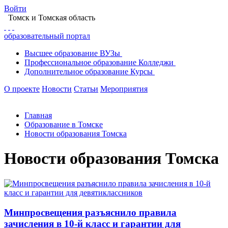
Войти
Томск
и Томская область
образовательный портал
Высшее
образование
ВУЗы
Профессиональное
образование
Колледжи
Дополнительное
образование
Курсы
О проекте
Новости
Статьи
Мероприятия
Главная
Образование в Томске
Новости образования Томска
Новости образования Томска
Минпросвещения разъяснило правила
зачисления в 10-й класс и гарантии для