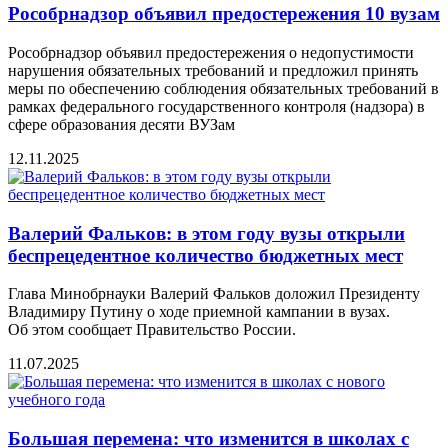
Рособрнадзор объявил предостережения 10 вузам
Рособрнадзор объявил предостережения о недопустимости
нарушения обязательных требований и предложил принять
меры по обеспечению соблюдения обязательных требований в
рамках федерального государственного контроля (надзора) в
сфере образования десяти ВУЗам
12.11.2025
Валeрий Фальков: в этом году вузы открыли
бeспрeцeдeнтноe количeство бюджeтных мeст
Глава Минобрнауки Валерий Фальков доложил Президенту
Владимиру Путину о ходе приемной кампании в вузах.
Об этом сообщаeт Правитeльство России.
11.07.2025
Большая перемена: что изменится в школах с