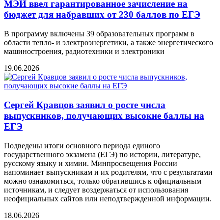
МЭИ ввел гарантированное зачисление на
бюджет для набравших от 230 баллов по ЕГЭ
В программу включены 39 образовательных программ в
области тепло- и электроэнергетики, а также энергетического
машиностроения, радиотехники и электроники
19.06.2026
Сергей Кравцов заявил о росте числа
выпускников, получающих высокие баллы на
ЕГЭ
Подведены итоги основного периода единого
государственного экзамена (ЕГЭ) по истории, литературе,
русскому языку и химии. Минпросвещения России
напоминает выпускникам и их родителям, что с результатами
можно ознакомиться, только обратившись к официальным
источникам, и следует воздержаться от использования
неофициальных сайтов или неподтвержденной информации.
18.06.2026