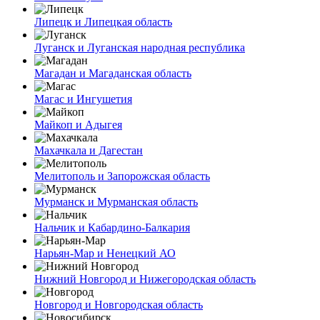
Липецк и Липецкая область
Луганск и Луганская народная республика
Магадан и Магаданская область
Магас и Ингушетия
Майкоп и Адыгея
Махачкала и Дагестан
Мелитополь и Запорожская область
Мурманск и Мурманская область
Нальчик и Кабардино-Балкария
Нарьян-Мар и Ненецкий АО
Нижний Новгород и Нижегородская область
Новгород и Новгородская область