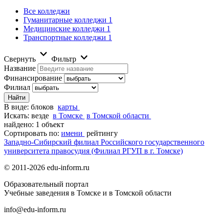
Все колледжи
Гуманитарные колледжи
1
Медицинские колледжи
1
Транспортные колледжи
1
Свернуть
Фильтр
Название
Финансирование
Филиал
В виде:
блоков
карты
Искать:
везде
в Томске
в Томской области
найдено: 1 объект
Сортировать по:
имени
рейтингу
Западно-Сибирский филиал Российского государственного
университета правосудия (Филиал РГУП в г. Томске)
© 2011-2026 edu-inform.ru
Образовательный портал
Учебные заведения в Томске и в Томской области
info@edu-inform.ru