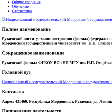
Общие сведения
Обучение
Статистика
Полное наименование
Рузаевский институт машиностроения (филиал) федерально
Мордовский государственный университет им. Н.П. Огарёв
Сокращенное наименование
Рузаевский филиал ФГБОУ ВО «НИ МГУ им. Н.П. Огарёва
Головной вуз
Национальный исследовательский Мордовский государственны
Контакты
Адрес: 431460, Республика Мордовия, г. Рузаевка, ул. Ленина,
Направления деятельности