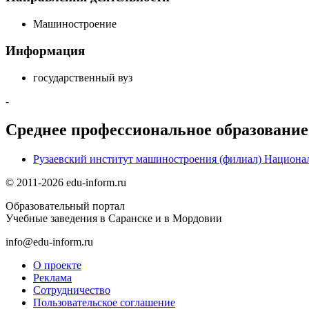
Машиностроение
Информация
государственный вуз
-
Среднее профессиональное образование
Рузаевский институт машиностроения (филиал) Национал
© 2011-2026 edu-inform.ru
Образовательный портал
Учебные заведения в Саранске и в Мордовии
info@edu-inform.ru
О проекте
Реклама
Сотрудничество
Пользовательское соглашение