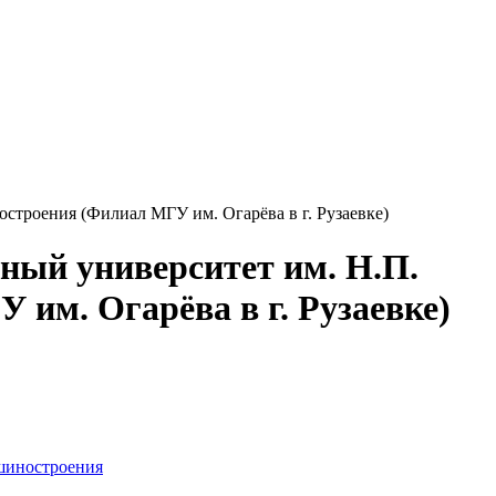
ный университет им. Н.П.
им. Огарёва в г. Рузаевке)
ашиностроения