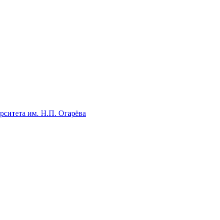
рситета им. Н.П. Огарёва