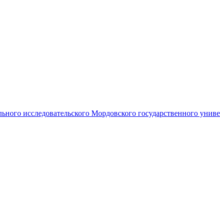
ьного исследовательского Мордовского государственного униве