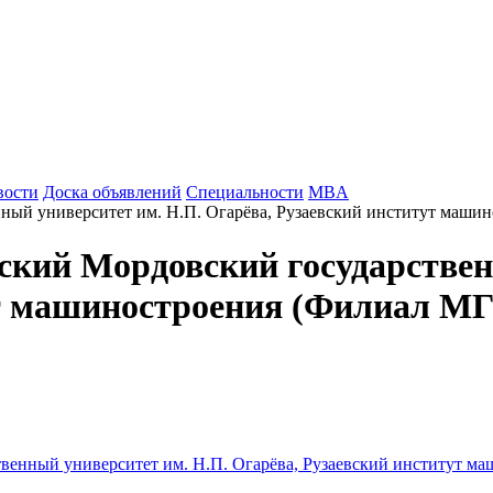
вости
Доска объявлений
Специальности
MBA
кий Мордовский государствен
т машиностроения (Филиал МГУ 
венный университет им. Н.П. Огарёва, Рузаевский институт м