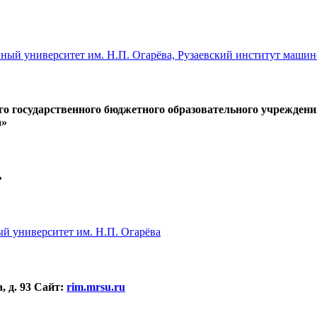
го государственного бюджетного образовательного учрежде
а»
»
й университет им. Н.П. Огарёва
 д. 93
Сайт:
rim.mrsu.ru